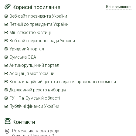
Корисні посилання
Всі посилання
Веб-сайт президента України
Петиції до президента України
Міністерство юстиції
Веб-сайт верховної ради України
Урядовий портал
Сумська ОДА
Антикорупційний портал
Асоціація міст України
Координаційний центр з надання правової допомоги
Державний реєстр виборців
ГУ НП в Сумській області
Публічні фінанси України
Контакти
Роменська міська рада
бульвар Шевченка, 2