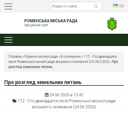
РОМЕНСЬКА МІСЬКА РАДА
офіційний сайт
Головна
»
Рішення міської ради
»
8 скликання
»
112 - Сто дванадцята
сесія Роменської міської ради восьмого скликання (24.06.2026)
»
Про
розгляд земельних питань
Про розгляд земельних питань
24.06.2026 в 13:42
112 - Сто дванадцята сесія Роменської міської ради
восьмого скликання (24.06.2026)