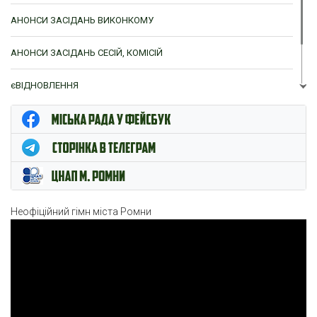
АНОНСИ ЗАСІДАНЬ ВИКОНКОМУ
АНОНСИ ЗАСІДАНЬ СЕСІЙ, КОМІСІЙ
єВІДНОВЛЕННЯ
ЦНАП м. Ромни
Неофіційний гімн міста Ромни
Відеопрогравач