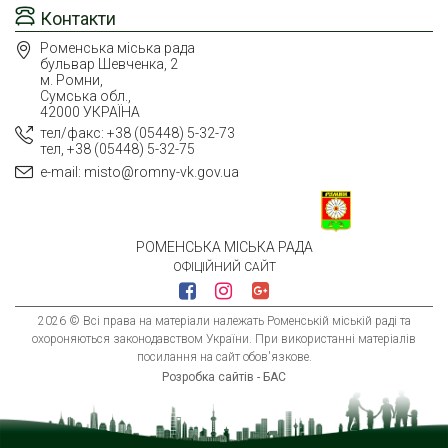
Контакти
Роменська міська рада
бульвар Шевченка, 2
м. Ромни,
Сумська обл.,
42000 УКРАЇНА
тел/факс: +38 (05448) 5-32-73
тел, +38 (05448) 5-32-75
e-mail: misto@romny-vk.gov.ua
РОМЕНСЬКА МІСЬКА РАДА
ОФІЦІЙНИЙ САЙТ
2026 © Всі права на матеріали належать Роменській міській раді та
охороняються законодавством України. При використанні матеріалів
посилання на сайт обов'язкове.
Розробка сайтів - БАС