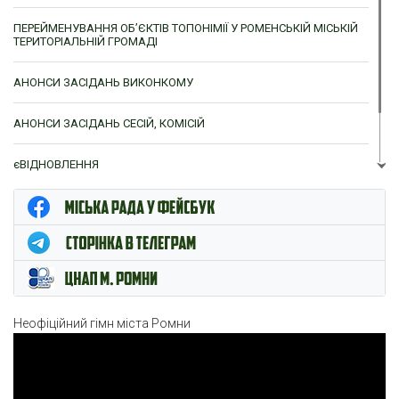
ПЕРЕЙМЕНУВАННЯ ОБ’ЄКТІВ ТОПОНІМІЇ У РОМЕНСЬКІЙ МІСЬКІЙ
ТЕРИТОРІАЛЬНІЙ ГРОМАДІ
АНОНСИ ЗАСІДАНЬ ВИКОНКОМУ
АНОНСИ ЗАСІДАНЬ СЕСІЙ, КОМІСІЙ
єВІДНОВЛЕННЯ
ЦНАП м. Ромни
Неофіційний гімн міста Ромни
Відеопрогравач