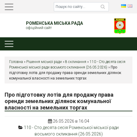
РОМЕНСЬКА МІСЬКА РАДА
офіційний сайт
Головна
»
Рішення міської ради
»
8 скликання
»
110 - Сто десята сесія
Роменської міської ради восьмого скликання (26.05.2026)
»
Про
підготовку лотів для продажу права оренди земельних ділянок
комунальної власності на земельних торгах
Про підготовку лотів для продажу права
оренди земельних ділянок комунальної
власності на земельних торгах
26.05.2026 в 16:04
110 - Сто десята сесія Роменської міської ради
восьмого скликання (26.05.2026)