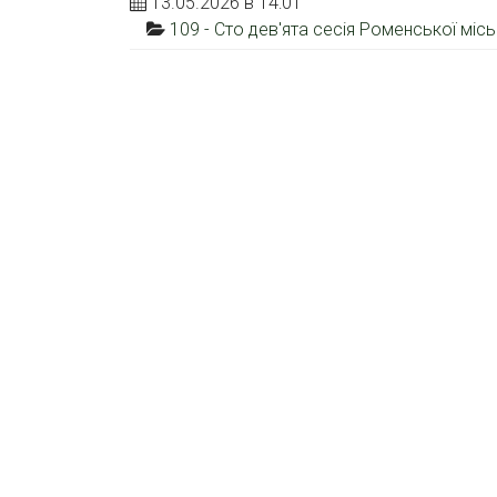
13.05.2026 в 14:01
109 - Сто дев'ята сесія Роменської міс