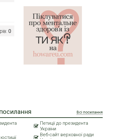
рів:
0
 посилання
Всі посилання
зидента
Петиції до президента
України
Веб-сайт верховної ради
 юстиції