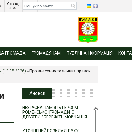
Освіта, 
Діти 
а 
спорт 
війни 
ША ГРОМАДА
ГРОМАДЯНАМ
ПУБЛІЧНА ІНФОРМАЦІЯ
КОНТА
 (13.05.2026)
»
Про внесення технічних правок
и
Анонси
НЕЗГАСНА ПАМ’ЯТЬ ГЕРОЯМ
РОМЕНСЬКОЇ ГРОМАДИ: О
ДЕВ’ЯТІЙ ЗБЕРЕЖІТЬ МОВЧАННЯ…
УТОЧНЕНИЙ РОЗКЛАД РУХУ