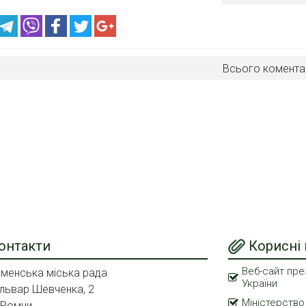
Всього комента
онтакти
Корисні
Веб-сайт пре
менська міська рада
України
львар Шевченка, 2
Міністерство
 Ромни,