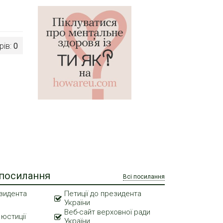
рів:
0
 посилання
Всі посилання
зидента
Петиції до президента
України
Веб-сайт верховної ради
 юстиції
України