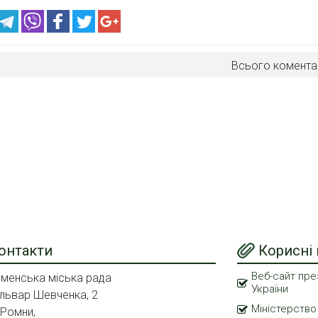
Всього комента
онтакти
Корисні
Веб-сайт пре
менська міська рада
України
львар Шевченка, 2
Міністерство
 Ромни,