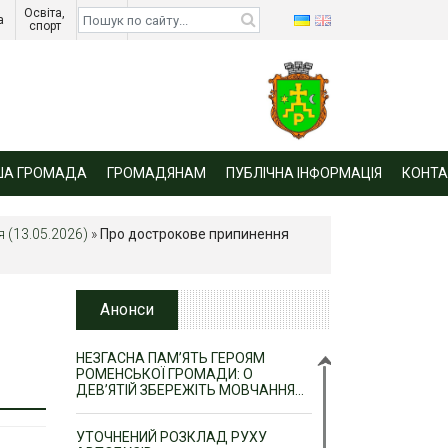
Освіта, 
Діти 
а 
спорт 
війни 
ША ГРОМАДА
ГРОМАДЯНАМ
ПУБЛІЧНА ІНФОРМАЦІЯ
КОНТА
 (13.05.2026)
»
Про дострокове припинення
Анонси
НЕЗГАСНА ПАМ’ЯТЬ ГЕРОЯМ
РОМЕНСЬКОЇ ГРОМАДИ: О
ДЕВ’ЯТІЙ ЗБЕРЕЖІТЬ МОВЧАННЯ…
УТОЧНЕНИЙ РОЗКЛАД РУХУ