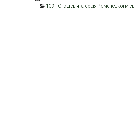
109 - Сто дев'ята сесія Роменської міс