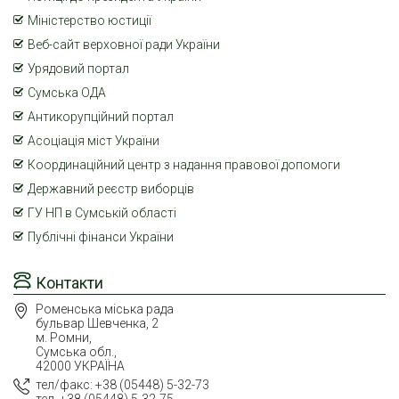
Міністерство юстиції
Веб-сайт верховної ради України
Урядовий портал
Сумська ОДА
Антикорупційний портал
Асоціація міст України
Координаційний центр з надання правової допомоги
Державний реєстр виборців
ГУ НП в Сумській області
Публічні фінанси України
Контакти
Роменська міська рада
бульвар Шевченка, 2
м. Ромни,
Сумська обл.,
42000 УКРАЇНА
тел/факс: +38 (05448) 5-32-73
тел, +38 (05448) 5-32-75