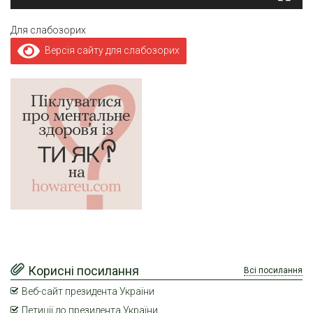
Для слабозорих
Версія сайту для слабозорих
Корисні посилання
Всі посилання
Веб-сайт президента України
Петиції до президента України