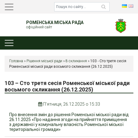
РОМЕНСЬКА МІСЬКА РАДА
офіційний сайт
Головна
»
Рішення міської ради
»
8 скликання
»
103 - Сто третя сесія
Роменської міської ради восьмого скликання (26.12.2025)
103 – Сто третя сесія Роменської міської ради
восьмого скликання (26.12.2025)
П’ятниця, 26.12.2025 о 15:33
Про внесення змін до рішення Роменської міської ради від
26.11.2025 «Про надання згоди на прийняття приміщення
з державної у комунальну власність Роменської міської
територіальної громади»