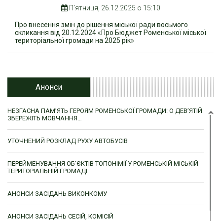
П’ятниця, 26.12.2025 о 15:10
Про внесення змін до рішення міської ради восьмого
скликання від 20.12.2024 «Про Бюджет Роменської міської
територіальної громади на 2025 рік»
Анонси
НЕЗГАСНА ПАМ’ЯТЬ ГЕРОЯМ РОМЕНСЬКОЇ ГРОМАДИ: О ДЕВ’ЯТІЙ
ЗБЕРЕЖІТЬ МОВЧАННЯ…
УТОЧНЕНИЙ РОЗКЛАД РУХУ АВТОБУСІВ
ПЕРЕЙМЕНУВАННЯ ОБ’ЄКТІВ ТОПОНІМІЇ У РОМЕНСЬКІЙ МІСЬКІЙ
ТЕРИТОРІАЛЬНІЙ ГРОМАДІ
АНОНСИ ЗАСІДАНЬ ВИКОНКОМУ
АНОНСИ ЗАСІДАНЬ СЕСІЙ, КОМІСІЙ