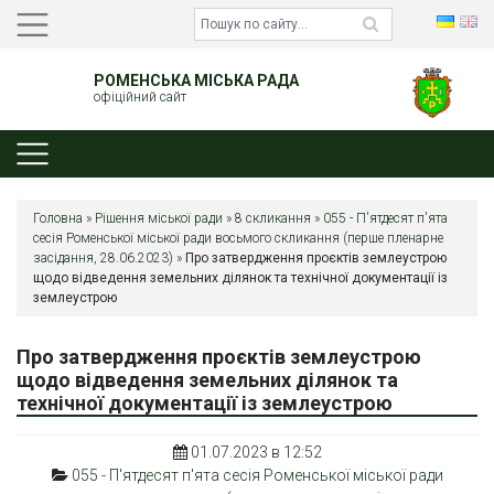
РОМЕНСЬКА МІСЬКА РАДА
офіційний сайт
Головна
»
Рішення міської ради
»
8 скликання
»
055 - П'ятдесят п'ята
сесія Роменської міської ради восьмого скликання (перше пленарне
засідання, 28.06.2023)
»
Про затвердження проєктів землеустрою
щодо відведення земельних ділянок та технічної документації із
землеустрою
Про затвердження проєктів землеустрою
щодо відведення земельних ділянок та
технічної документації із землеустрою
01.07.2023 в 12:52
055 - П'ятдесят п'ята сесія Роменської міської ради