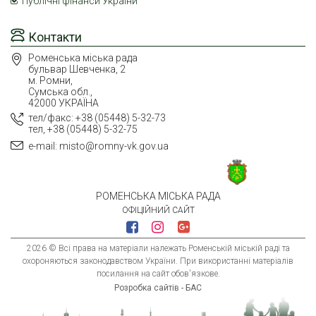
Публічні фінанси України
Контакти
Роменська міська рада
бульвар Шевченка, 2
м. Ромни,
Сумська обл.,
42000 УКРАЇНА
тел/факс: +38 (05448) 5-32-73
тел, +38 (05448) 5-32-75
e-mail: misto@romny-vk.gov.ua
РОМЕНСЬКА МІСЬКА РАДА
ОФІЦІЙНИЙ САЙТ
2026 © Всі права на матеріали належать Роменській міській раді та
охороняються законодавством України. При використанні матеріалів
посилання на сайт обов'язкове.
Розробка сайтів - БАС