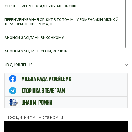
УТОЧНЕНИЙ РОЗКЛАД РУХУ АВТОБУСІВ
ПЕРЕЙМЕНУВАННЯ ОБ’ЄКТІВ ТОПОНІМІЇ У РОМЕНСЬКІЙ МІСЬКІЙ
ТЕРИТОРІАЛЬНІЙ ГРОМАДІ
АНОНСИ ЗАСІДАНЬ ВИКОНКОМУ
АНОНСИ ЗАСІДАНЬ СЕСІЙ, КОМІСІЙ
єВІДНОВЛЕННЯ
ЦНАП м. Ромни
Неофіційний гімн міста Ромни
Відеопрогравач