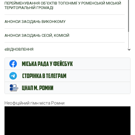
ПЕРЕЙМЕНУВАННЯ ОБ’ЄКТІВ ТОПОНІМІЇ У РОМЕНСЬКІЙ МІСЬКІЙ
ТЕРИТОРІАЛЬНІЙ ГРОМАДІ
АНОНСИ ЗАСІДАНЬ ВИКОНКОМУ
АНОНСИ ЗАСІДАНЬ СЕСІЙ, КОМІСІЙ
єВІДНОВЛЕННЯ
ЦНАП м. Ромни
Неофіційний гімн міста Ромни
Відеопрогравач