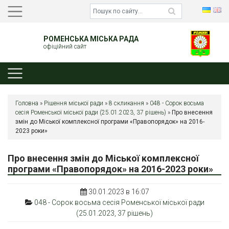
РОМЕНСЬКА МІСЬКА РАДА
офіційний сайт
Головна
»
Рішення міської ради
»
8 скликання
»
048 - Сорок восьма
сесія Роменської міської ради (25.01.2023, 37 рішень)
»
Про внесення
змін до Міської комплексної програми «Правопорядок» на 2016-
2023 роки»
Про внесення змін до Міської комплексної
програми «Правопорядок» на 2016-2023 роки»
30.01.2023 в 16:07
048 - Сорок восьма сесія Роменської міської ради
(25.01.2023, 37 рішень)