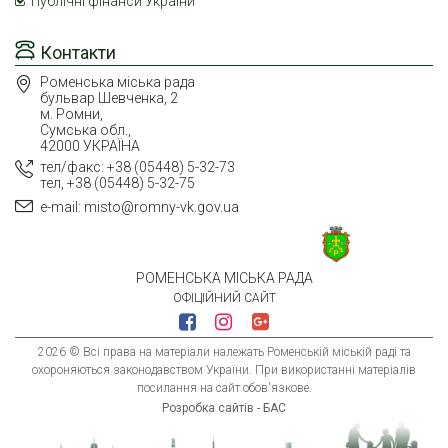
Публічні фінанси України
Контакти
Роменська міська рада
бульвар Шевченка, 2
м. Ромни,
Сумська обл.,
42000 УКРАЇНА
тел/факс: +38 (05448) 5-32-73
тел, +38 (05448) 5-32-75
e-mail: misto@romny-vk.gov.ua
РОМЕНСЬКА МІСЬКА РАДА
ОФІЦІЙНИЙ САЙТ
2026 © Всі права на матеріали належать Роменській міській раді та
охороняються законодавством України. При використанні матеріалів
посилання на сайт обов'язкове.
Розробка сайтів - БАС