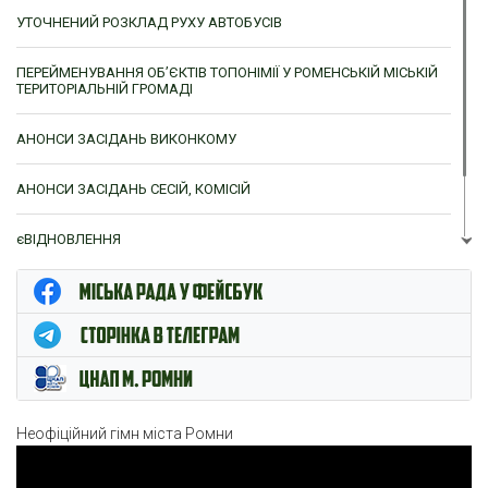
УТОЧНЕНИЙ РОЗКЛАД РУХУ АВТОБУСІВ
ПЕРЕЙМЕНУВАННЯ ОБ’ЄКТІВ ТОПОНІМІЇ У РОМЕНСЬКІЙ МІСЬКІЙ
ТЕРИТОРІАЛЬНІЙ ГРОМАДІ
АНОНСИ ЗАСІДАНЬ ВИКОНКОМУ
АНОНСИ ЗАСІДАНЬ СЕСІЙ, КОМІСІЙ
єВІДНОВЛЕННЯ
ЦНАП м. Ромни
Неофіційний гімн міста Ромни
Відеопрогравач