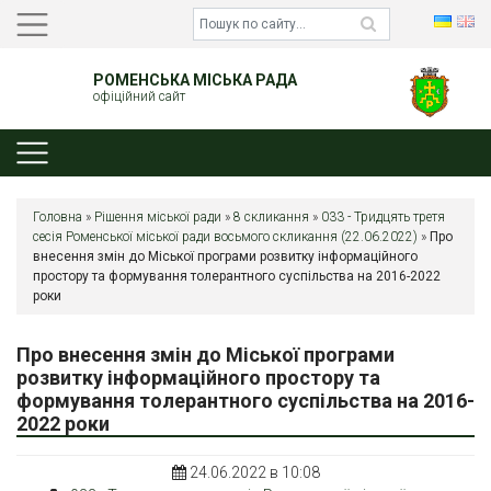
РОМЕНСЬКА МІСЬКА РАДА
офіційний сайт
Головна
»
Рішення міської ради
»
8 скликання
»
033 - Тридцять третя
сесія Роменської міської ради восьмого скликання (22.06.2022)
»
Про
внесення змін до Міської програми розвитку інформаційного
простору та формування толерантного суспільства на 2016-2022
роки
Про внесення змін до Міської програми
розвитку інформаційного простору та
формування толерантного суспільства на 2016-
2022 роки
24.06.2022 в 10:08