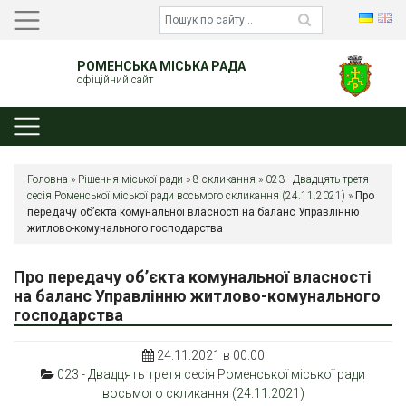
РОМЕНСЬКА МІСЬКА РАДА
офіційний сайт
Головна
»
Рішення міської ради
»
8 скликання
»
023 - Двадцять третя
сесія Роменської міської ради восьмого скликання (24.11.2021)
»
Про
передачу об’єкта комунальної власності на баланс Управлінню
житлово-комунального господарства
Про передачу об’єкта комунальної власності
на баланс Управлінню житлово-комунального
господарства
24.11.2021 в 00:00
023 - Двадцять третя сесія Роменської міської ради
восьмого скликання (24.11.2021)