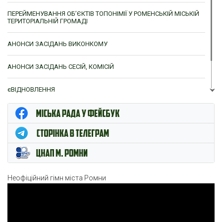
ПЕРЕЙМЕНУВАННЯ ОБ’ЄКТІВ ТОПОНІМІЇ У РОМЕНСЬКІЙ МІСЬКІЙ
ТЕРИТОРІАЛЬНІЙ ГРОМАДІ
АНОНСИ ЗАСІДАНЬ ВИКОНКОМУ
АНОНСИ ЗАСІДАНЬ СЕСІЙ, КОМІСІЙ
єВІДНОВЛЕННЯ
ЦНАП м. Ромни
Неофіційний гімн міста Ромни
Відеопрогравач