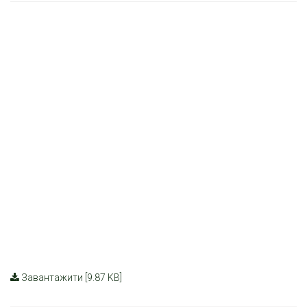
Завантажити [9.87 KB]