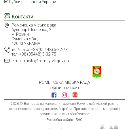
Публічні фінанси України
Контакти
Роменська міська рада
бульвар Шевченка, 2
м. Ромни,
Сумська обл.,
42000 УКРАЇНА
тел/факс: +38 (05448) 5-32-73
тел, +38 (05448) 5-32-75
e-mail: misto@romny-vk.gov.ua
РОМЕНСЬКА МІСЬКА РАДА
ОФІЦІЙНИЙ САЙТ
2026 © Всі права на матеріали належать Роменській міській раді та
охороняються законодавством України. При використанні матеріалів
посилання на сайт обов'язкове.
Розробка сайтів - БАС