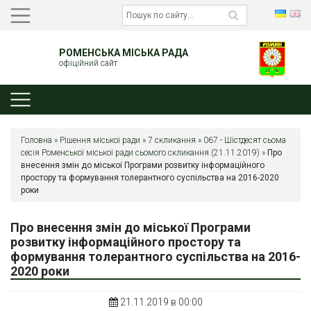
РОМЕНСЬКА МІСЬКА РАДА
офіційний сайт
Головна
»
Рішення міської ради
»
7 скликання
»
067 - Шістдесят сьома
сесія Роменської міської ради сьомого скликання (21.11.2019)
»
Про
внесення змін до міської Програми розвитку інформаційного
простору та формування толерантного суспільства на 2016-2020
роки
Про внесення змін до міської Програми
розвитку інформаційного простору та
формування толерантного суспільства на 2016-
2020 роки
21.11.2019 в 00:00