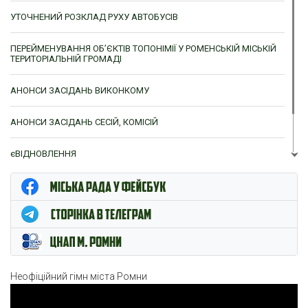
УТОЧНЕНИЙ РОЗКЛАД РУХУ АВТОБУСІВ
ПЕРЕЙМЕНУВАННЯ ОБ’ЄКТІВ ТОПОНІМІЇ У РОМЕНСЬКІЙ МІСЬКІЙ
ТЕРИТОРІАЛЬНІЙ ГРОМАДІ
АНОНСИ ЗАСІДАНЬ ВИКОНКОМУ
АНОНСИ ЗАСІДАНЬ СЕСІЙ, КОМІСІЙ
єВІДНОВЛЕННЯ
ЦНАП м. Ромни
Неофіційний гімн міста Ромни
Відеопрогравач