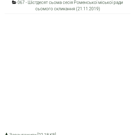
067 - Шістдесят сьома сесія Роменської міської ради
сьомого скликання (21.11.2019)