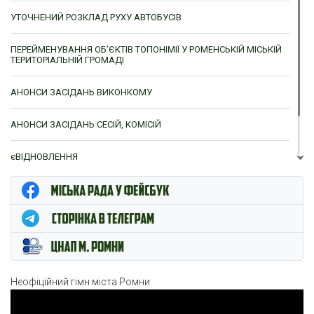
УТОЧНЕНИЙ РОЗКЛАД РУХУ АВТОБУСІВ
ПЕРЕЙМЕНУВАННЯ ОБ’ЄКТІВ ТОПОНІМІЇ У РОМЕНСЬКІЙ МІСЬКІЙ
ТЕРИТОРІАЛЬНІЙ ГРОМАДІ
АНОНСИ ЗАСІДАНЬ ВИКОНКОМУ
АНОНСИ ЗАСІДАНЬ СЕСІЙ, КОМІСІЙ
єВІДНОВЛЕННЯ
ЦНАП м. Ромни
Неофіційний гімн міста Ромни
Відеопрогравач