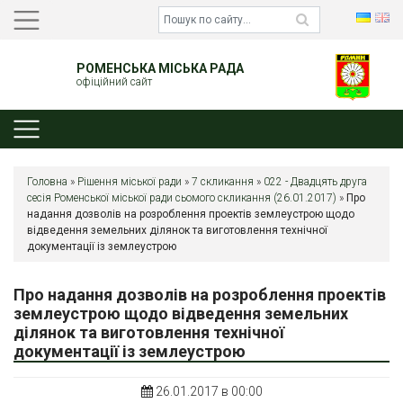
РОМЕНСЬКА МІСЬКА РАДА
офіційний сайт
Головна
»
Рішення міської ради
»
7 скликання
»
022 - Двадцять друга
сесія Роменської міської ради сьомого скликання (26.01.2017)
»
Про
надання дозволів на розроблення проектів землеустрою щодо
відведення земельних ділянок та виготовлення технічної
документації із землеустрою
Про надання дозволів на розроблення проектів
землеустрою щодо відведення земельних
ділянок та виготовлення технічної
документації із землеустрою
26.01.2017 в 00:00