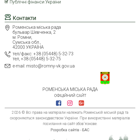
Публічні фінанси України
Контакти
Роменська міська рада
бульвар Шевченка, 2
м. Ромни,
Сумська обл.,
42000 УКРАЇНА
тел/факс: +38 (05448) 5-32-73
тел, +38 (05448) 5-32-75
e-mail: misto@romny-vk.gov.ua
РОМЕНСЬКА МІСЬКА РАДА
ОФІЦІЙНИЙ САЙТ
2026 © Всі права на матеріали належать Роменській міській раді та
охороняються законодавством України. При використанні матеріалів
посилання на сайт обов'язкове.
Розробка сайтів - БАС