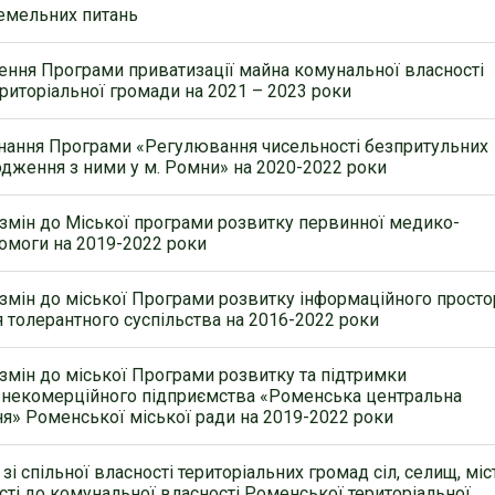
емельних питань
ння Програми приватизації майна комунальної власності
риторіальної громади на 2021 – 2023 роки
нання Програми «Регулювання чисельності безпритульних
одження з ними у м. Ромни» на 2020-2022 роки
змін до Міської програми розвитку первинної медико-
помоги на 2019-2022 роки
змін до міської Програми розвитку інформаційного просто
 толерантного суспільства на 2016-2022 роки
змін до міської Програми розвитку та підтримки
 некомерційного підприємства «Роменська центральна
ня» Роменської міської ради на 2019-2022 роки
зі спільної власності територіальних громад сіл, селищ, міс
сті до комунальної власності Роменської територіальної