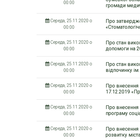
00:00
громади меди
Середа, 25.11.2020 о
Про затвердж
«Стоматологічн
00:00
Середа, 25.11.2020 о
Про стан вико
допомоги на 2
00:00
Середа, 25.11.2020 о
Про стан вико
відпочинку ім.
00:00
Середа, 25.11.2020 о
Про внесення 
17.12.2019 «П
00:00
Середа, 25.11.2020 о
Про внесення 
програму соці
00:00
Середа, 25.11.2020 о
Про внесення 
розвитку міст
00:00