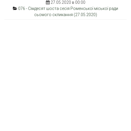
27.05.2020 в 00:00
076 - Сімдесят шоста сесія Роменської міської ради
сьомого скликання (27.05.2020)