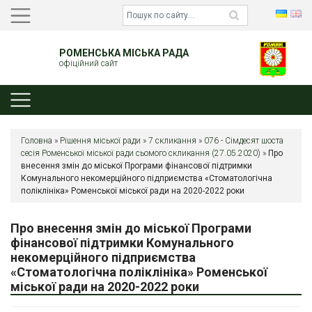
РОМЕНСЬКА МІСЬКА РАДА
офіційний сайт
Головна
»
Рішення міської ради
»
7 скликання
»
076 - Сімдесят шоста
сесія Роменської міської ради сьомого скликання (27.05.2020)
»
Про
внесення змін до міської Програми фінансової підтримки
Комунального некомерційного підприємства «Стоматологічна
поліклініка» Роменської міської ради на 2020-2022 роки
Про внесення змін до міської Програми
фінансової підтримки Комунального
некомерційного підприємства
«Стоматологічна поліклініка» Роменської
міської ради на 2020-2022 роки