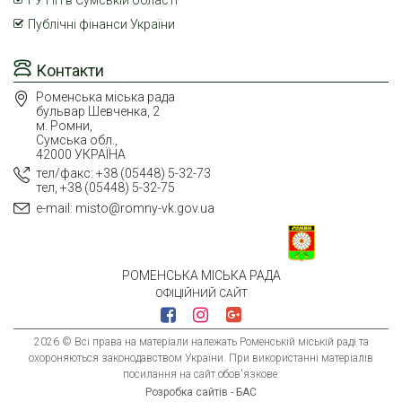
Публічні фінанси України
Контакти
Роменська міська рада
бульвар Шевченка, 2
м. Ромни,
Сумська обл.,
42000 УКРАЇНА
тел/факс: +38 (05448) 5-32-73
тел, +38 (05448) 5-32-75
e-mail: misto@romny-vk.gov.ua
РОМЕНСЬКА МІСЬКА РАДА
ОФІЦІЙНИЙ САЙТ
2026 © Всі права на матеріали належать Роменській міській раді та
охороняються законодавством України. При використанні матеріалів
посилання на сайт обов'язкове.
Розробка сайтів - БАС