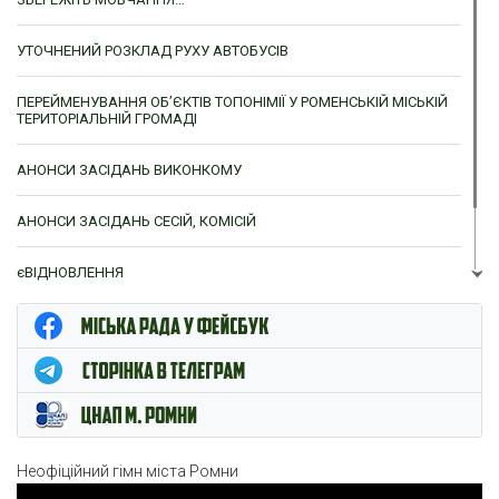
УТОЧНЕНИЙ РОЗКЛАД РУХУ АВТОБУСІВ
ПЕРЕЙМЕНУВАННЯ ОБ’ЄКТІВ ТОПОНІМІЇ У РОМЕНСЬКІЙ МІСЬКІЙ
ТЕРИТОРІАЛЬНІЙ ГРОМАДІ
АНОНСИ ЗАСІДАНЬ ВИКОНКОМУ
АНОНСИ ЗАСІДАНЬ СЕСІЙ, КОМІСІЙ
єВІДНОВЛЕННЯ
ЦНАП м. Ромни
Неофіційний гімн міста Ромни
Відеопрогравач