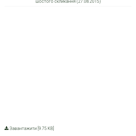
шостого скликання (27.08.2015)
Завантажити [9.75 KB]