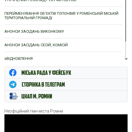
ПЕРЕЙМЕНУВАННЯ ОБ’ЄКТІВ ТОПОНІМІЇ У РОМЕНСЬКІЙ МІСЬКІЙ
ТЕРИТОРІАЛЬНІЙ ГРОМАДІ
АНОНСИ ЗАСІДАНЬ ВИКОНКОМУ
АНОНСИ ЗАСІДАНЬ СЕСІЙ, КОМІСІЙ
єВІДНОВЛЕННЯ
ЦНАП м. Ромни
Неофіційний гімн міста Ромни
Відеопрогравач