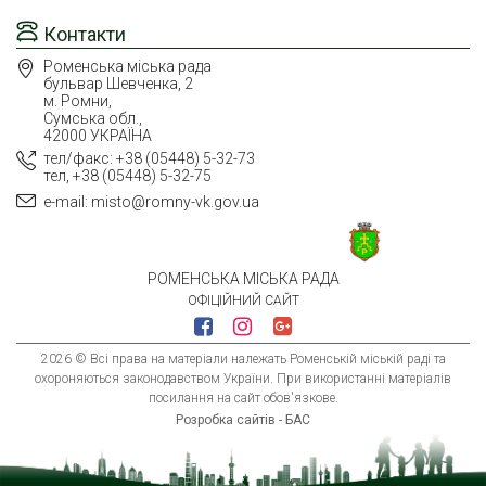
Контакти
Роменська міська рада
бульвар Шевченка, 2
м. Ромни,
Сумська обл.,
42000 УКРАЇНА
тел/факс: +38 (05448) 5-32-73
тел, +38 (05448) 5-32-75
e-mail: misto@romny-vk.gov.ua
РОМЕНСЬКА МІСЬКА РАДА
ОФІЦІЙНИЙ САЙТ
2026 © Всі права на матеріали належать Роменській міській раді та
охороняються законодавством України. При використанні матеріалів
посилання на сайт обов'язкове.
Розробка сайтів - БАС