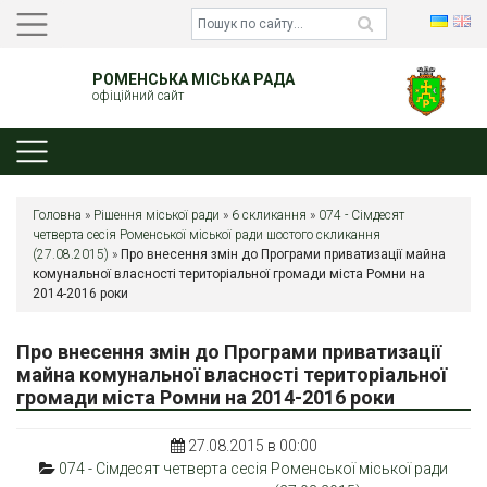
РОМЕНСЬКА МІСЬКА РАДА
офіційний сайт
Головна
»
Рішення міської ради
»
6 скликання
»
074 - Сімдесят
четверта сесія Роменської міської ради шостого скликання
(27.08.2015)
»
Про внесення змін до Програми приватизації майна
комунальної власності територіальної громади міста Ромни на
2014-2016 роки
Про внесення змін до Програми приватизації
майна комунальної власності територіальної
громади міста Ромни на 2014-2016 роки
27.08.2015 в 00:00
074 - Сімдесят четверта сесія Роменської міської ради