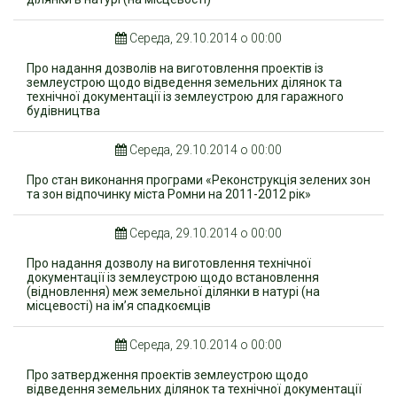
Середа, 29.10.2014 о 00:00
Про надання дозволів на виготовлення проектів із
землеустрою щодо відведення земельних ділянок та
технічної документації із землеустрою для гаражного
будівництва
Середа, 29.10.2014 о 00:00
Про стан виконання програми «Реконструкція зелених зон
та зон відпочинку міста Ромни на 2011-2012 рік»
Середа, 29.10.2014 о 00:00
Про надання дозволу на виготовлення технічної
документації із землеустрою щодо встановлення
(відновлення) меж земельної ділянки в натурі (на
місцевості) на ім’я спадкоємців
Середа, 29.10.2014 о 00:00
Про затвердження проектів землеустрою щодо
відведення земельних ділянок та технічної документації