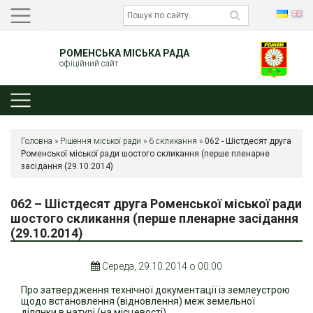
РОМЕНСЬКА МІСЬКА РАДА
офіційний сайт
Головна
»
Рішення міської ради
»
6 скликання
»
062 - Шістдесят друга
Роменської міської ради шостого скликання (перше пленарне
засідання (29.10.2014)
062 – Шістдесят друга Роменської міської ради
шостого скликання (перше пленарне засідання
(29.10.2014)
Середа, 29.10.2014 о 00:00
Про затвердження технічної документації із землеустрою
щодо встановлення (відновлення) меж земельної
ділянки в натурі (на місцевості)