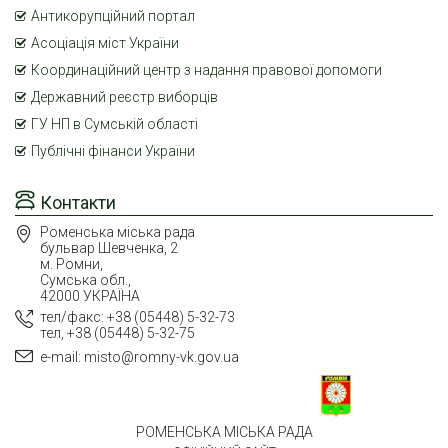
Антикорупційний портал
Асоціація міст України
Координаційний центр з надання правової допомоги
Державний реєстр виборців
ГУ НП в Сумській області
Публічні фінанси України
Контакти
Роменська міська рада
бульвар Шевченка, 2
м. Ромни,
Сумська обл.,
42000 УКРАЇНА
тел/факс: +38 (05448) 5-32-73
тел, +38 (05448) 5-32-75
e-mail: misto@romny-vk.gov.ua
РОМЕНСЬКА МІСЬКА РАДА