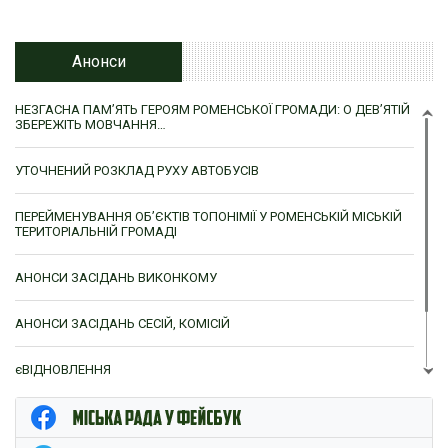
Анонси
НЕЗГАСНА ПАМ’ЯТЬ ГЕРОЯМ РОМЕНСЬКОЇ ГРОМАДИ: О ДЕВ’ЯТІЙ
ЗБЕРЕЖІТЬ МОВЧАННЯ…
УТОЧНЕНИЙ РОЗКЛАД РУХУ АВТОБУСІВ
ПЕРЕЙМЕНУВАННЯ ОБ’ЄКТІВ ТОПОНІМІЇ У РОМЕНСЬКІЙ МІСЬКІЙ
ТЕРИТОРІАЛЬНІЙ ГРОМАДІ
АНОНСИ ЗАСІДАНЬ ВИКОНКОМУ
АНОНСИ ЗАСІДАНЬ СЕСІЙ, КОМІСІЙ
єВІДНОВЛЕННЯ
ЦНАП м. Ромни