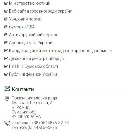
Міністерство юстиції
Веб-сайт верховної ради України
Урядовий портал
Сумська ОДА
Антикорупційний портал
Асоціація міст України
Координаційний центр з надання правової допомоги
Державний реєстр виборців
ГУ НП в Сумській області
Публічні фінанси України
Контакти
Роменська міська рада
бульвар Шевченка, 2
м. Ромни,
Сумська обл.,
42000 УКРАЇНА
тел/факс: +38 (05448) 5-32-73
тел, +38 (05448) 5-32-75