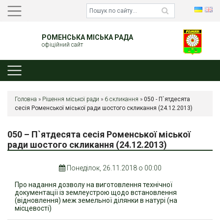
РОМЕНСЬКА МІСЬКА РАДА
офіційний сайт
Головна
»
Рішення міської ради
»
6 скликання
»
050 - П`ятдесята
сесія Роменської міської ради шостого скликання (24.12.2013)
050 – П`ятдесята сесія Роменської міської
ради шостого скликання (24.12.2013)
Понеділок, 26.11.2018 о 00:00
Про надання дозволу на виготовлення технічної
документації із землеустрою щодо встановлення
(відновлення) меж земельної ділянки в натурі (на
місцевості)