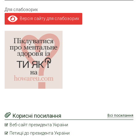
Для слабозорих
Версія сайту для слабозорих
Корисні посилання
Всі посилання
Веб-сайт президента України
Петиції до президента України