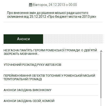
Вівторок, 24.12.2013 о 00:00
Про внесення змін до рішення міської ради шостого
скликання від 25.12.2012 «Про бюджет міста на 2013 рік»
Анонси
НЕЗГАСНА ПАМ’ЯТЬ ГЕРОЯМ РОМЕНСЬКОЇ ГРОМАДИ: О ДЕВ’ЯТІЙ
ЗБЕРЕЖІТЬ МОВЧАННЯ…
УТОЧНЕНИЙ РОЗКЛАД РУХУ АВТОБУСІВ
ПЕРЕЙМЕНУВАННЯ ОБ’ЄКТІВ ТОПОНІМІЇ У РОМЕНСЬКІЙ МІСЬКІЙ
ТЕРИТОРІАЛЬНІЙ ГРОМАДІ
АНОНСИ ЗАСІДАНЬ ВИКОНКОМУ
АНОНСИ ЗАСІДАНЬ СЕСІЙ, КОМІСІЙ