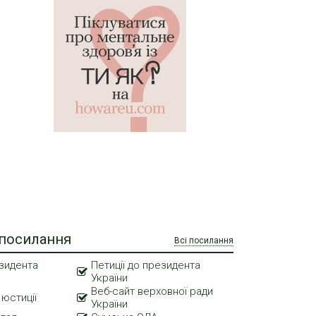
 посилання
Всі посилання
зидента
Петиції до президента
України
Веб-сайт верховної ради
 юстиції
України