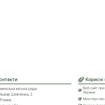
онтакти
Корисні
Веб-сайт пре
менська міська рада
України
львар Шевченка, 2
Міністерство
 Ромни,