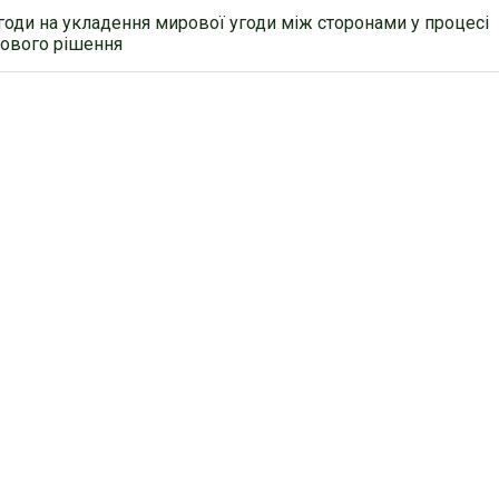
годи на укладення мирової угоди між сторонами у процесі
дового рішення