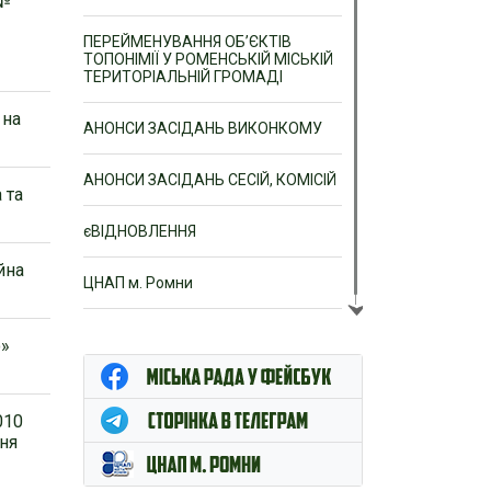
 №
ПЕРЕЙМЕНУВАННЯ ОБ’ЄКТІВ
ТОПОНІМІЇ У РОМЕНСЬКІЙ МІСЬКІЙ
ТЕРИТОРІАЛЬНІЙ ГРОМАДІ
 на
АНОНСИ ЗАСІДАНЬ ВИКОНКОМУ
АНОНСИ ЗАСІДАНЬ СЕСІЙ, КОМІСІЙ
 та
єВІДНОВЛЕННЯ
йна
ЦНАП м. Ромни
о»
010
ння