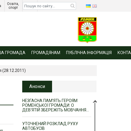
Освіта, 
Діти 
а 
спорт 
війни 
ША ГРОМАДА
ГРОМАДЯНАМ
ПУБЛІЧНА ІНФОРМАЦІЯ
КОНТА
 (28.12.2011)
Анонси
НЕЗГАСНА ПАМ’ЯТЬ ГЕРОЯМ
РОМЕНСЬКОЇ ГРОМАДИ: О
ДЕВ’ЯТІЙ ЗБЕРЕЖІТЬ МОВЧАННЯ…
УТОЧНЕНИЙ РОЗКЛАД РУХУ
АВТОБУСІВ