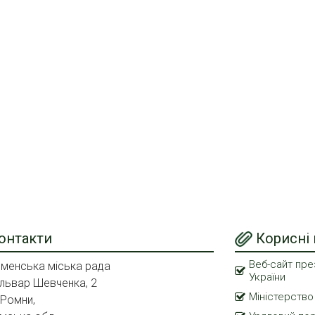
онтакти
Корисні
Веб-сайт пре
менська міська рада
України
львар Шевченка, 2
Міністерство
 Ромни,