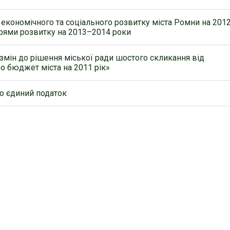
економічного та соціального розвитку міста Ромни на 2012
прями розвитку на 2013–2014 роки
змін до рішення міської ради шостого скликання від
ро бюджет міста на 2011 рік»
о єдиний податок