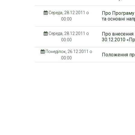
Середа, 28.12.2011 о
Про Програму 
та основні на
00:00
Середа, 28.12.2011 о
Про внесення 
30.12.2010 «П
00:00
Понеділок, 26.12.2011 о
Положення пр
00:00