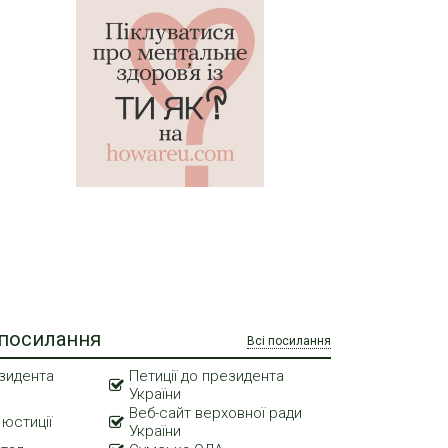
 посилання
Всі посилання
зидента
Петиції до президента
України
Веб-сайт верховної ради
 юстиції
України