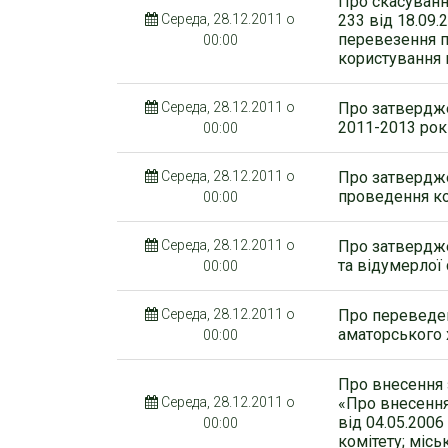
Про скасуванн
Середа, 28.12.2011 о
233 від 18.09
перевезення п
00:00
користування 
Середа, 28.12.2011 о
Про затвердже
2011-2013 рок
00:00
Середа, 28.12.2011 о
Про затвердже
проведення к
00:00
Середа, 28.12.2011 о
Про затвердже
та відумерлої
00:00
Середа, 28.12.2011 о
Про переведе
аматорського
00:00
Про внесення з
Середа, 28.12.2011 о
«Про внесення
від 04.05.2006
00:00
комітету; місь