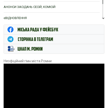
АНОНСИ ЗАСІДАНЬ СЕСІЙ, КОМІСІЙ
єВІДНОВЛЕННЯ
ЦНАП м. Ромни
Неофіційний гімн міста Ромни
Відеопрогравач