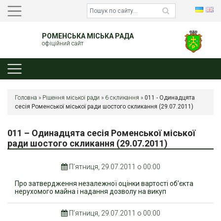
РОМЕНСЬКА МІСЬКА РАДА
офіційний сайт
Головна
»
Рішення міської ради
»
6 скликання
»
011 - Одинадцята
сесія Роменської міської ради шостого скликання (29.07.2011)
011 – Одинадцята сесія Роменської міської
ради шостого скликання (29.07.2011)
П’ятниця, 29.07.2011 о 00:00
Про затвердження незалежної оцінки вартості об’єкта
нерухомого майна і надання дозволу на викуп
П’ятниця, 29.07.2011 о 00:00