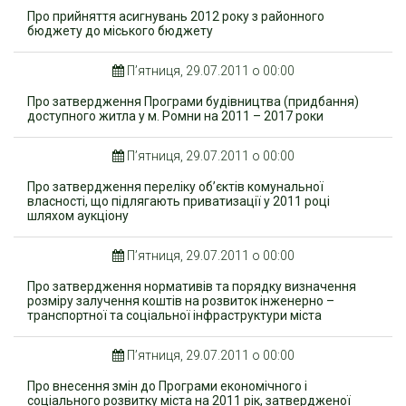
Про прийняття асигнувань 2012 року з районного
бюджету до міського бюджету
П’ятниця, 29.07.2011 о 00:00
Про затвердження Програми будівництва (придбання)
доступного житла у м. Ромни на 2011 – 2017 роки
П’ятниця, 29.07.2011 о 00:00
Про затвердження переліку об’єктів комунальної
власності, що підлягають приватизації у 2011 році
шляхом аукціону
П’ятниця, 29.07.2011 о 00:00
Про затвердження нормативів та порядку визначення
розміру залучення коштів на розвиток інженерно –
транспортної та соціальної інфраструктури міста
П’ятниця, 29.07.2011 о 00:00
Про внесення змін до Програми економічного і
соціального розвитку міста на 2011 рік, затвердженої