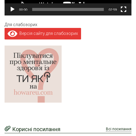
00:00
02:59
Для слабозорих
Версія сайту для слабозорих
Корисні посилання
Всі посилання