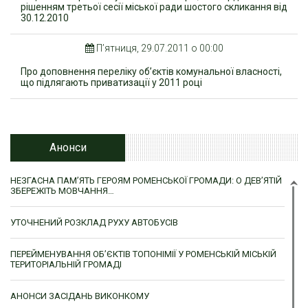
рішенням третьої сесії міської ради шостого скликання від
30.12.2010
П’ятниця, 29.07.2011 о 00:00
Про доповнення переліку об’єктів комунальної власності,
що підлягають приватизації у 2011 році
Анонси
НЕЗГАСНА ПАМ’ЯТЬ ГЕРОЯМ РОМЕНСЬКОЇ ГРОМАДИ: О ДЕВ’ЯТІЙ
ЗБЕРЕЖІТЬ МОВЧАННЯ…
УТОЧНЕНИЙ РОЗКЛАД РУХУ АВТОБУСІВ
ПЕРЕЙМЕНУВАННЯ ОБ’ЄКТІВ ТОПОНІМІЇ У РОМЕНСЬКІЙ МІСЬКІЙ
ТЕРИТОРІАЛЬНІЙ ГРОМАДІ
АНОНСИ ЗАСІДАНЬ ВИКОНКОМУ