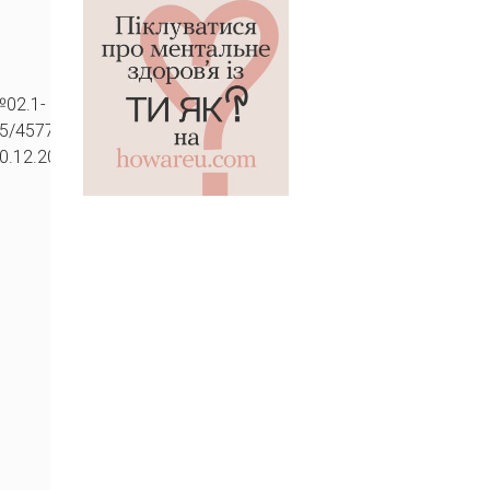
02.1-
25/4577
0.12.2025