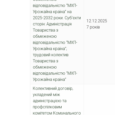
відповідальністю “МХП-
Урожайна країна” на
2025-2032 роки. Суб’єкти
12.12.2
сторін: Адміністрація
7 років
Товариства з
обмеженою
відповідальністю “МХП-
Урожайна країна”;
трудовий колектив
Товариства з
обмеженою
відповідальністю “МХП-
Урожайна країна”
Колективний договір,
укладений між
адміністрацією та
профспілковим
комітетом Комунального