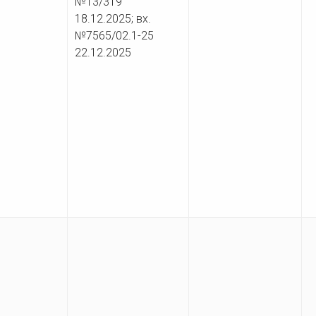
№13/319
18.12.2025; вх.
№7565/02.1-25
22.12.2025