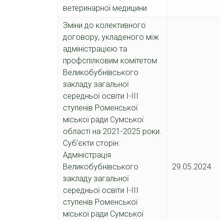
ветеринарної медицини
Зміни до колективного
договору, укладеного між
адміністрацією та
профспілковим комітетом
Великобубнівського
закладу загальної
середньої освіти І-ІІІ
ступенів Роменської
міської ради Сумської
області на 2021-2025 роки.
Суб’єкти сторін:
Адміністрація
Великобубнівського
29.05.2024
закладу загальної
середньої освіти І-ІІІ
ступенів Роменської
міської ради Сумської