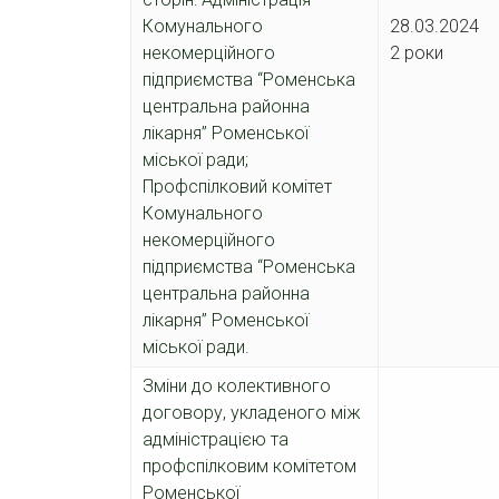
Комунального
28.03.202
некомерційного
2 роки
підприємства “Роменська
центральна районна
лікарня” Роменської
міської ради;
Профспілковий комітет
Комунального
некомерційного
підприємства “Роменська
центральна районна
лікарня” Роменської
міської ради.
Зміни до колективного
договору, укладеного між
адміністрацією та
профспілковим комітетом
Роменської