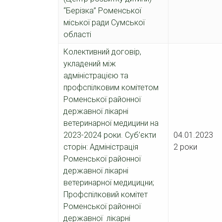
“Берізка” Роменської
міської ради Сумської
області
Колективний договір,
укладений між
адміністрацією та
профспілковим комітетом
Роменської районної
державної лікарні
ветеринарної медицини на
2023-2024 роки. Суб’єкти
04.01.202
сторін: Адміністрація
2 роки
Роменської районної
державної лікарні
ветеринарної медицицни;
Профспілковий комітет
Роменської районної
державної лікарні