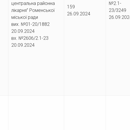
центральна районна
№2.1-
4
159
лікарня” Роменської
23/3
26.09.2024
міської ради
26.09.202
вих. №01-20/1882
20.09.2024
вх. №2606/2.1-23
20.09.2024