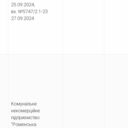
25.09.2024;
вх. №5747/2.1-23
27.09.2024
Комунальне
некомерційне
підприємство
“Роменська