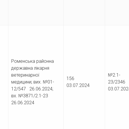
Роменська районна
державна лікарня
ветеринарної
№2.1-
3
156
медицини; вих. №01-
23/23
03.07.2024
12/547 26.06.2024;
03.07.202
вх. №3871/2.1-23
26.06.2024