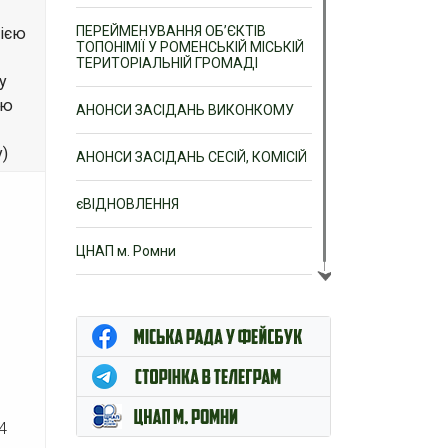
ПЕРЕЙМЕНУВАННЯ ОБ’ЄКТІВ
ією
ТОПОНІМІЇ У РОМЕНСЬКІЙ МІСЬКІЙ
ТЕРИТОРІАЛЬНІЙ ГРОМАДІ
у
ію
АНОНСИ ЗАСІДАНЬ ВИКОНКОМУ
)
АНОНСИ ЗАСІДАНЬ СЕСІЙ, КОМІСІЙ
єВІДНОВЛЕННЯ
ЦНАП м. Ромни
19
4