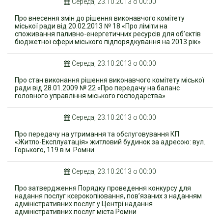
Середа, 23.10.2013 о 00:00
Про внесення змін до рішення виконавчого комітету
міської ради від 20.02.2013 № 18 «Про ліміти на
споживання паливно-енергетичних ресурсів для об’єктів
бюджетної сфери міського підпорядкування на 2013 рік»
Середа, 23.10.2013 о 00:00
Про стан виконання рішення виконавчого комітету міської
ради від 28.01.2009 № 22 «Про передачу на баланс
головного управління міського господарства»
Середа, 23.10.2013 о 00:00
Про передачу на утримання та обслуговування КП
«Житло-Експлуатація» житловий будинок за адресою: вул.
Горького, 119 в м. Ромни
Середа, 23.10.2013 о 00:00
Про затвердження Порядку проведення конкурсу для
надання послуг ксерокопіювання, пов’язаних з наданням
адміністративних послуг у Центрі надання
адміністративних послуг міста Ромни