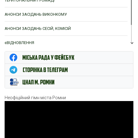
ТЕРИТОРІАЛЬНІЙ ГРОМАДІ
АНОНСИ ЗАСІДАНЬ ВИКОНКОМУ
АНОНСИ ЗАСІДАНЬ СЕСІЙ, КОМІСІЙ
єВІДНОВЛЕННЯ
ЦНАП м. Ромни
Неофіційний гімн міста Ромни
Відеопрогравач