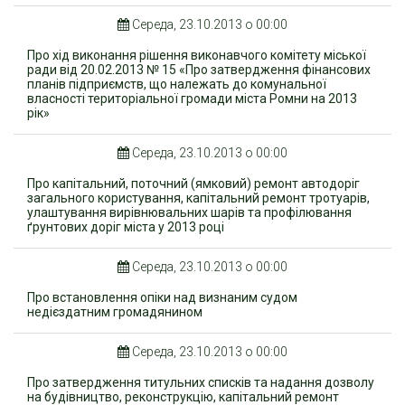
Середа, 23.10.2013 о 00:00
Про хід виконання рішення виконавчого комітету міської
ради від 20.02.2013 № 15 «Про затвердження фінансових
планів підприємств, що належать до комунальної
власності територіальної громади міста Ромни на 2013
рік»
Середа, 23.10.2013 о 00:00
Про капітальний, поточний (ямковий) ремонт автодоріг
загального користування, капітальний ремонт тротуарів,
улаштування вирівнювальних шарів та профілювання
ґрунтових доріг міста у 2013 році
Середа, 23.10.2013 о 00:00
Про встановлення опіки над визнаним судом
недієздатним громадянином
Середа, 23.10.2013 о 00:00
Про затвердження титульних списків та надання дозволу
на будівництво, реконструкцію, капітальний ремонт