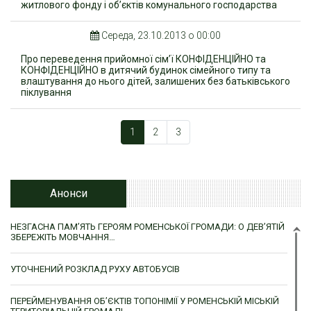
житлового фонду і об’єктів комунального господарства
Середа, 23.10.2013 о 00:00
Про переведення прийомної сім’ї КОНФІДЕНЦІЙНО та
КОНФІДЕНЦІЙНО в дитячий будинок сімейного типу та
влаштування до нього дітей, залишених без батьківського
піклування
1
2
3
Анонси
НЕЗГАСНА ПАМ’ЯТЬ ГЕРОЯМ РОМЕНСЬКОЇ ГРОМАДИ: О ДЕВ’ЯТІЙ
ЗБЕРЕЖІТЬ МОВЧАННЯ…
УТОЧНЕНИЙ РОЗКЛАД РУХУ АВТОБУСІВ
ПЕРЕЙМЕНУВАННЯ ОБ’ЄКТІВ ТОПОНІМІЇ У РОМЕНСЬКІЙ МІСЬКІЙ