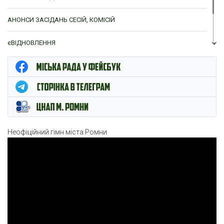
АНОНСИ ЗАСІДАНЬ СЕСІЙ, КОМІСІЙ
єВІДНОВЛЕННЯ
ЦНАП м. Ромни
Неофіційний гімн міста Ромни
Відеопрогравач