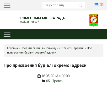
РОМЕНСЬКА МІСЬКА РАДА
офіційний сайт
Головна
»
Проєкти рішень виконкому
»
2013
»
05 - Травень
»
Про
присвоєння будівлі окремої адреси
Про присвоєння будівлі окремої адреси
16.05.2013 в 00:00
05 - Травень