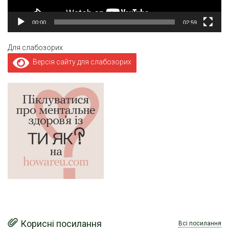
00:00
02:59
Для слабозорих
Версія сайту для слабозорих
Корисні посилання
Всі посилання