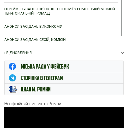
ПЕРЕЙМЕНУВАННЯ ОБ’ЄКТІВ ТОПОНІМІЇ У РОМЕНСЬКІЙ МІСЬКІЙ
ТЕРИТОРІАЛЬНІЙ ГРОМАДІ
АНОНСИ ЗАСІДАНЬ ВИКОНКОМУ
АНОНСИ ЗАСІДАНЬ СЕСІЙ, КОМІСІЙ
єВІДНОВЛЕННЯ
ЦНАП м. Ромни
Неофіційний гімн міста Ромни
Відеопрогравач