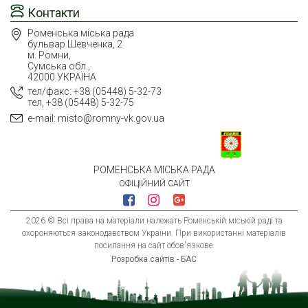
Контакти
Роменська міська рада
бульвар Шевченка, 2
м. Ромни,
Сумська обл.,
42000 УКРАЇНА
тел/факс: +38 (05448) 5-32-73
тел, +38 (05448) 5-32-75
e-mail: misto@romny-vk.gov.ua
РОМЕНСЬКА МІСЬКА РАДА
ОФІЦІЙНИЙ САЙТ
2026 © Всі права на матеріали належать Роменській міській раді та
охороняються законодавством України. При використанні матеріалів
посилання на сайт обов'язкове.
Розробка сайтів - БАС