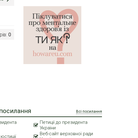
рів:
0
 посилання
Всі посилання
зидента
Петиції до президента
України
Веб-сайт верховної ради
 юстиції