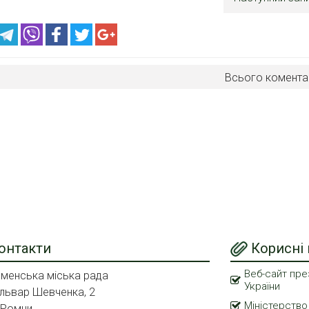
Всього комента
онтакти
Корисні
Веб-сайт пре
менська міська рада
України
львар Шевченка, 2
Міністерство
 Ромни,