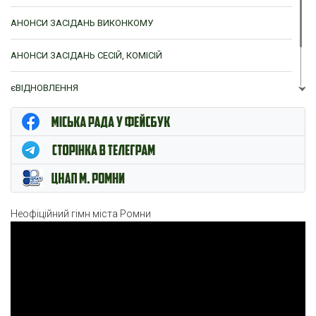
АНОНСИ ЗАСІДАНЬ ВИКОНКОМУ
АНОНСИ ЗАСІДАНЬ СЕСІЙ, КОМІСІЙ
єВІДНОВЛЕННЯ
ЦНАП м. Ромни
Неофіційний гімн міста Ромни
Відеопрогравач