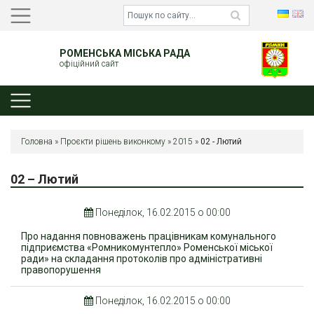
РОМЕНСЬКА МІСЬКА РАДА
офіційний сайт
Головна
»
Проєкти рішень виконкому
»
2015
»
02 - Лютий
02 – Лютий
Понеділок, 16.02.2015 о 00:00
Про надання повноважень працівникам комунального
підприємства «Ромникомунтепло» Роменської міської
ради» на складання протоколів про адміністративні
правопорушення
Понеділок, 16.02.2015 о 00:00