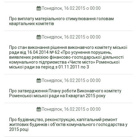
Понеділок, 16.02.2015 о 00:00
Про виплату матеріального стимулювання головам
квартальних комітетів
Понеділок, 16.02.2015 о 00:00
Про стан виконання рішення виконавчого комітету міської
ради від 16.04.2014 № 62 «Про усунення порушень,
виявлених ревізією фінансово-господарської діяльності
комунального підприємства «Чисте місто» Роменської
міської ради за період з 01.11.2011 по 3
Понеділок, 16.02.2015 о 00:00
Про затвердження Плану роботи Виконавчого комітету
Роменської міської ради на ІІ квартал 2015 року
Понеділок, 16.02.2015 о 00:00
Про будівництво, реконструкцію, капітальний ремонт
житлових будинків і об’єктів комунального господарства у
2015 році