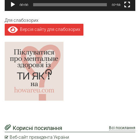
00:00
02:59
Для слабозорих
Версія сайту для слабозорих
Корисні посилання
Всі посилання
Веб-сайт президента України