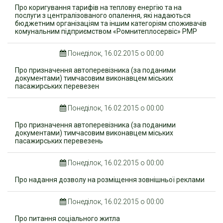
Про коригування тарифів на теплову енергію та на
послуги з централізованого опалення, які надаються
бюджетним організаціям та іншим категоріям споживачів
комунальним підприємством «Ромнитеплосервіс» РМР
Понеділок, 16.02.2015 о 00:00
Про призначення автоперевізника (за поданими
документами) тимчасовим виконавцем міських
пасажирських перевезен
Понеділок, 16.02.2015 о 00:00
Про призначення автоперевізника (за поданими
документами) тимчасовим виконавцем міських
пасажирських перевезень
Понеділок, 16.02.2015 о 00:00
Про надання дозволу на розміщення зовнішньої реклами
Понеділок, 16.02.2015 о 00:00
Про питання соціального житла