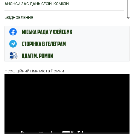
АНОНСИ ЗАСІДАНЬ СЕСІЙ, КОМІСІЙ
єВІДНОВЛЕННЯ
ЦНАП м. Ромни
Неофіційний гімн міста Ромни
Відеопрогравач