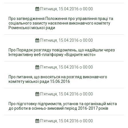
П’ятниця, 15.04.2016 о 00:00
Про затвердження Положення про управління праці та
соціального захисту населення виконавчого комітету
Роменської міської ради
П’ятниця, 15.04.2016 о 00:00
Про Порядок розгляду повідомлень, що надійшли через
Інтерактивну веб-платформу «Відкрите місто»
П’ятниця, 15.04.2016 о 00:00
Про питання, що вносяться на розгляд виконавчого
комітету міської ради 15.06.2016
П’ятниця, 15.04.2016 о 00:00
Про підготовку підприємств, установ та організацій міста
до роботи в осінньо-зимовий період 2016-2017 років
П’ятниця, 15.04.2016 о 00:00