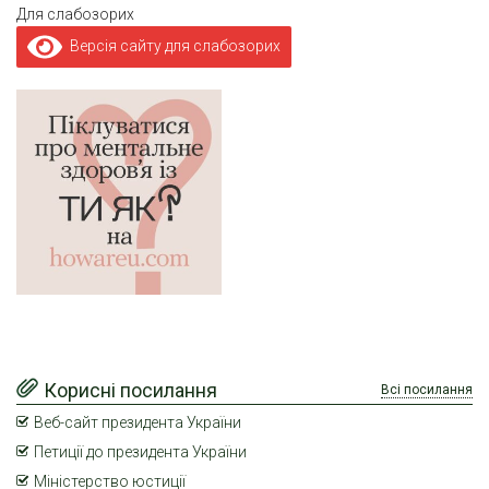
Для слабозорих
Версія сайту для слабозорих
Корисні посилання
Всі посилання
Веб-сайт президента України
Петиції до президента України
Міністерство юстиції