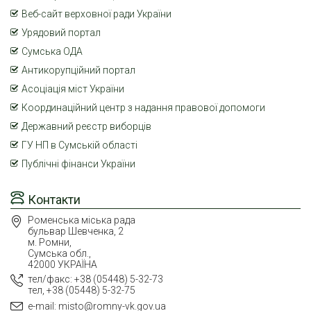
Веб-сайт верховної ради України
Урядовий портал
Сумська ОДА
Антикорупційний портал
Асоціація міст України
Координаційний центр з надання правової допомоги
Державний реєстр виборців
ГУ НП в Сумській області
Публічні фінанси України
Контакти
Роменська міська рада
бульвар Шевченка, 2
м. Ромни,
Сумська обл.,
42000 УКРАЇНА
тел/факс: +38 (05448) 5-32-73
тел, +38 (05448) 5-32-75
e-mail: misto@romny-vk.gov.ua