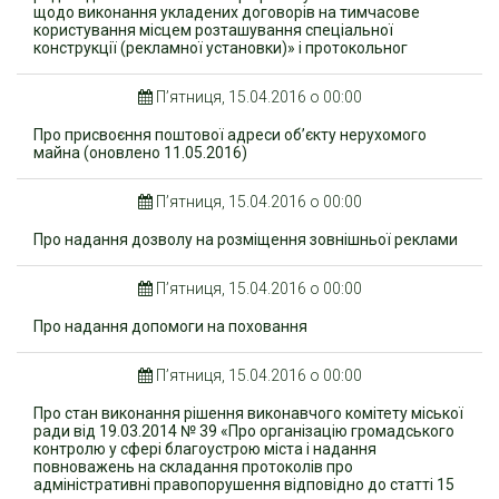
щодо виконання укладених договорів на тимчасове
користування місцем розташування спеціальної
конструкції (рекламної установки)» і протокольног
П’ятниця, 15.04.2016 о 00:00
Про присвоєння поштової адреси об’єкту нерухомого
майна (оновлено 11.05.2016)
П’ятниця, 15.04.2016 о 00:00
Про надання дозволу на розміщення зовнішньої реклами
П’ятниця, 15.04.2016 о 00:00
Про надання допомоги на поховання
П’ятниця, 15.04.2016 о 00:00
Про стан виконання рішення виконавчого комітету міської
ради від 19.03.2014 № 39 «Про організацію громадського
контролю у сфері благоустрою міста і надання
повноважень на складання протоколів про
адміністративні правопорушення відповідно до статті 15