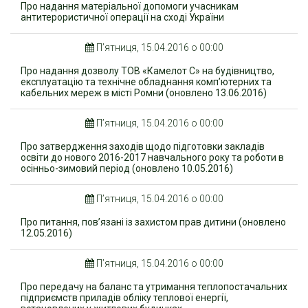
Про надання матеріальної допомоги учасникам
антитерористичної операції на сході України
П’ятниця, 15.04.2016 о 00:00
Про надання дозволу ТОВ «Камелот С» на будівництво,
експлуатацію та технічне обладнання комп’ютерних та
кабельних мереж в місті Ромни (оновлено 13.06.2016)
П’ятниця, 15.04.2016 о 00:00
Про затвердження заходів щодо підготовки закладів
освіти до нового 2016-2017 навчального року та роботи в
осінньо-зимовий період (оновлено 10.05.2016)
П’ятниця, 15.04.2016 о 00:00
Про питання, пов’язані із захистом прав дитини (оновлено
12.05.2016)
П’ятниця, 15.04.2016 о 00:00
Про передачу на баланс та утримання теплопостачальних
підприємств приладів обліку теплової енергії,