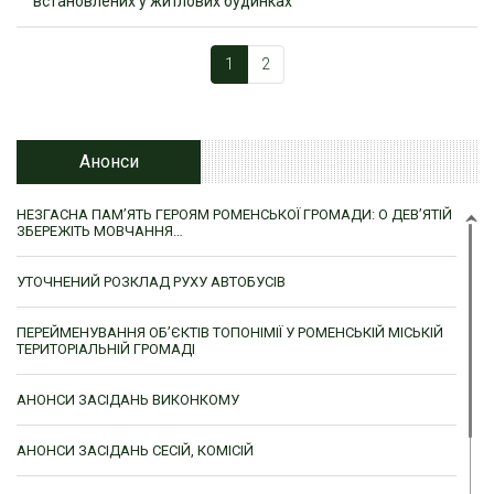
встановлених у житлових будинках
1
2
Анонси
НЕЗГАСНА ПАМ’ЯТЬ ГЕРОЯМ РОМЕНСЬКОЇ ГРОМАДИ: О ДЕВ’ЯТІЙ
ЗБЕРЕЖІТЬ МОВЧАННЯ…
УТОЧНЕНИЙ РОЗКЛАД РУХУ АВТОБУСІВ
ПЕРЕЙМЕНУВАННЯ ОБ’ЄКТІВ ТОПОНІМІЇ У РОМЕНСЬКІЙ МІСЬКІЙ
ТЕРИТОРІАЛЬНІЙ ГРОМАДІ
АНОНСИ ЗАСІДАНЬ ВИКОНКОМУ
АНОНСИ ЗАСІДАНЬ СЕСІЙ, КОМІСІЙ