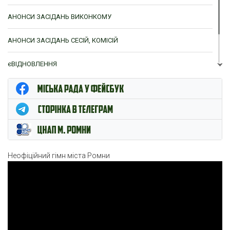
АНОНСИ ЗАСІДАНЬ ВИКОНКОМУ
АНОНСИ ЗАСІДАНЬ СЕСІЙ, КОМІСІЙ
єВІДНОВЛЕННЯ
ЦНАП м. Ромни
Неофіційний гімн міста Ромни
Відеопрогравач