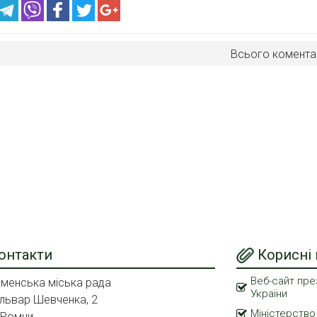
Всього комента
онтакти
Корисні
Веб-сайт пре
менська міська рада
України
львар Шевченка, 2
Міністерство
 Ромни,