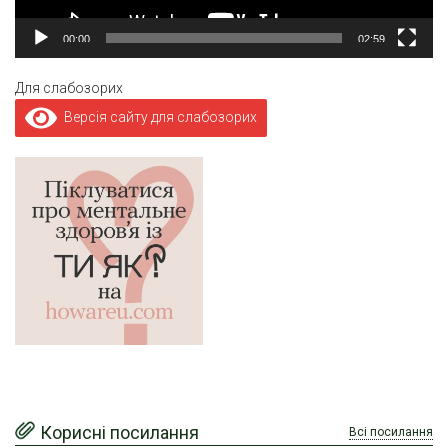
00:00
02:59
Для слабозорих
Версія сайту для слабозорих
Корисні посилання
Всі посилання