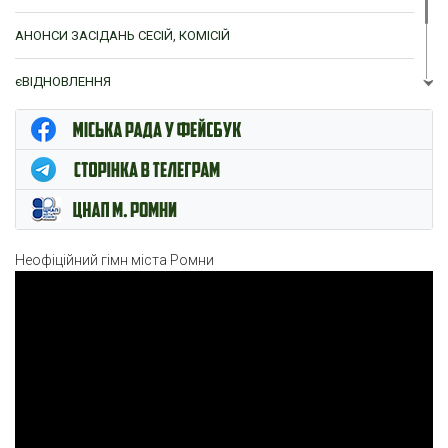
АНОНСИ ЗАСІДАНЬ СЕСІЙ, КОМІСІЙ
єВІДНОВЛЕННЯ
ЦНАП м. Ромни
Неофіційний гімн міста Ромни
Відеопрогравач