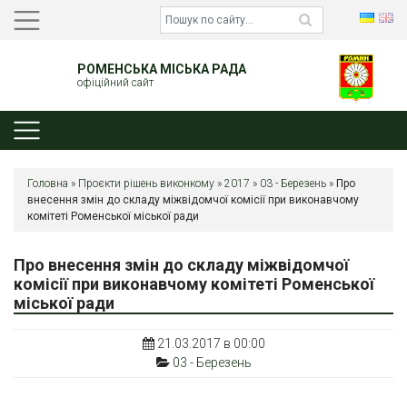
РОМЕНСЬКА МІСЬКА РАДА
офіційний сайт
Головна
»
Проєкти рішень виконкому
»
2017
»
03 - Березень
»
Про
внесення змін до складу міжвідомчої комісії при виконавчому
комітеті Роменської міської ради
Про внесення змін до складу міжвідомчої
комісії при виконавчому комітеті Роменської
міської ради
21.03.2017 в 00:00
03 - Березень