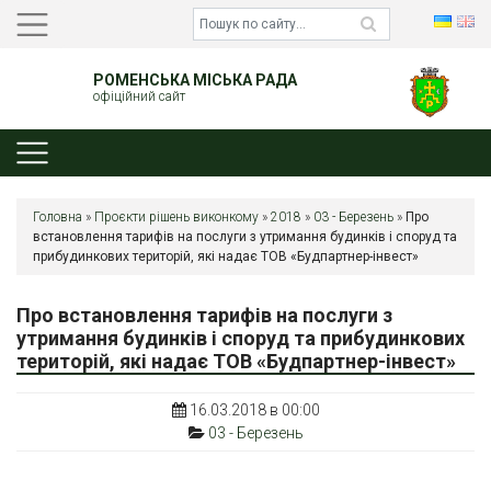
РОМЕНСЬКА МІСЬКА РАДА
офіційний сайт
Головна
»
Проєкти рішень виконкому
»
2018
»
03 - Березень
»
Про
встановлення тарифів на послуги з утримання будинків і споруд та
прибудинкових територій, які надає ТОВ «Будпартнер-інвест»
Про встановлення тарифів на послуги з
утримання будинків і споруд та прибудинкових
територій, які надає ТОВ «Будпартнер-інвест»
16.03.2018 в 00:00
03 - Березень