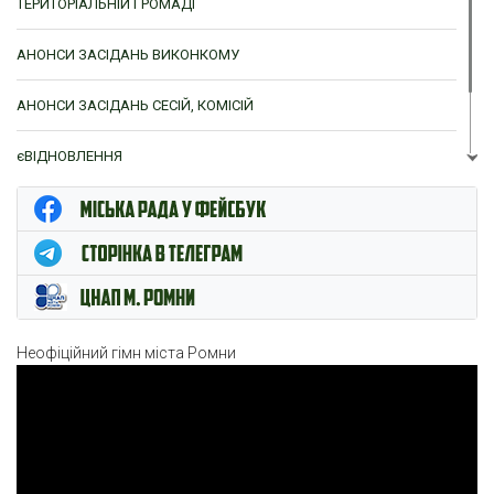
ТЕРИТОРІАЛЬНІЙ ГРОМАДІ
АНОНСИ ЗАСІДАНЬ ВИКОНКОМУ
АНОНСИ ЗАСІДАНЬ СЕСІЙ, КОМІСІЙ
єВІДНОВЛЕННЯ
ЦНАП м. Ромни
Неофіційний гімн міста Ромни
Відеопрогравач