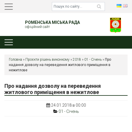
РОМЕНСЬКА МІСЬКА РАДА
офіційний сайт
Головна
»
Проєкти рішень виконкому
»
2018
»
01 - Січень
»
Про
надання дозволу на переведення житлового приміщення в
нежитлове
Про надання дозволу на переведення
житлового приміщення в нежитлове
24.01.2018 в 00:00
01 - Січень