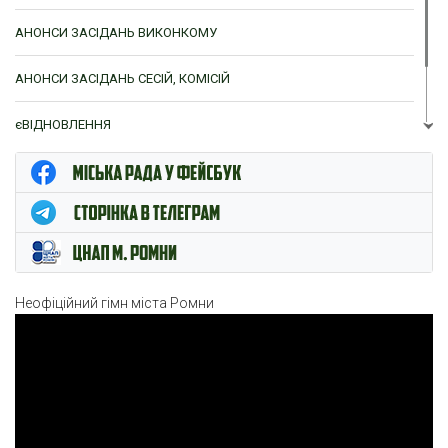
АНОНСИ ЗАСІДАНЬ ВИКОНКОМУ
АНОНСИ ЗАСІДАНЬ СЕСІЙ, КОМІСІЙ
єВІДНОВЛЕННЯ
ЦНАП м. Ромни
Неофіційний гімн міста Ромни
Відеопрогравач