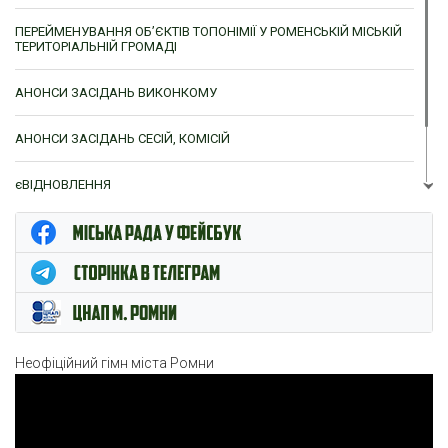
ПЕРЕЙМЕНУВАННЯ ОБ’ЄКТІВ ТОПОНІМІЇ У РОМЕНСЬКІЙ МІСЬКІЙ
ТЕРИТОРІАЛЬНІЙ ГРОМАДІ
АНОНСИ ЗАСІДАНЬ ВИКОНКОМУ
АНОНСИ ЗАСІДАНЬ СЕСІЙ, КОМІСІЙ
єВІДНОВЛЕННЯ
ЦНАП м. Ромни
Неофіційний гімн міста Ромни
Відеопрогравач