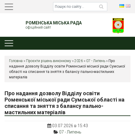
РОМЕНСЬКА МІСЬКА РАДА
офіційний сайт
Головна
»
Проєкти рішень виконкому
»
2026
»
07 - Липень
»
Про
надання дозволу Відділу освіти Роменської міської ради Сумської
області на списання та зняття з балансу пально-мастильних
матеріалів
Про надання дозволу Відділу освіти
Роменської міської ради Сумської області на
списання та зняття з балансу пально-
мастильних матеріалів
03.07.2026 в 15:43
07 - Липень