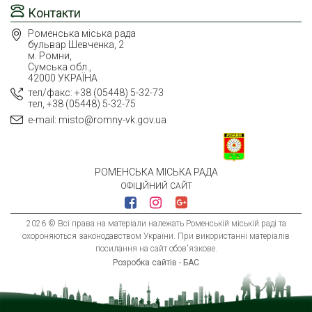
Контакти
Роменська міська рада
бульвар Шевченка, 2
м. Ромни,
Сумська обл.,
42000 УКРАЇНА
тел/факс: +38 (05448) 5-32-73
тел, +38 (05448) 5-32-75
e-mail: misto@romny-vk.gov.ua
РОМЕНСЬКА МІСЬКА РАДА
ОФІЦІЙНИЙ САЙТ
2026 © Всі права на матеріали належать Роменській міській раді та
охороняються законодавством України. При використанні матеріалів
посилання на сайт обов'язкове.
Розробка сайтів - БАС