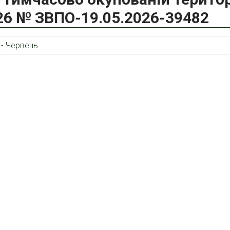
026 № ЗBПO-19.05.2026-39482
 - Червень