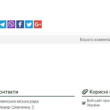
Всього комента
онтакти
Корисні
Веб-сайт пре
менська міська рада
України
львар Шевченка, 2