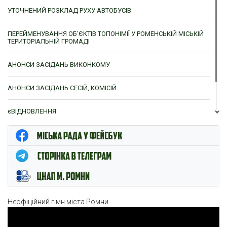
УТОЧНЕНИЙ РОЗКЛАД РУХУ АВТОБУСІВ
ПЕРЕЙМЕНУВАННЯ ОБ’ЄКТІВ ТОПОНІМІЇ У РОМЕНСЬКІЙ МІСЬКІЙ
ТЕРИТОРІАЛЬНІЙ ГРОМАДІ
АНОНСИ ЗАСІДАНЬ ВИКОНКОМУ
АНОНСИ ЗАСІДАНЬ СЕСІЙ, КОМІСІЙ
єВІДНОВЛЕННЯ
ЦНАП м. Ромни
Неофіційний гімн міста Ромни
Відеопрогравач