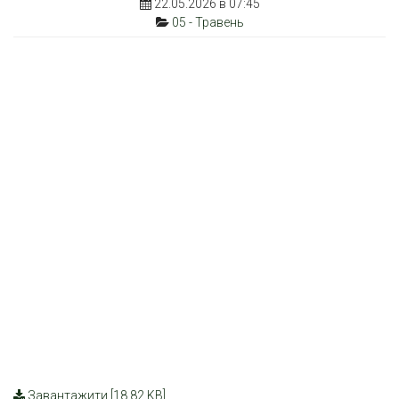
22.05.2026 в 07:45
05 - Травень
Завантажити [18.82 KB]