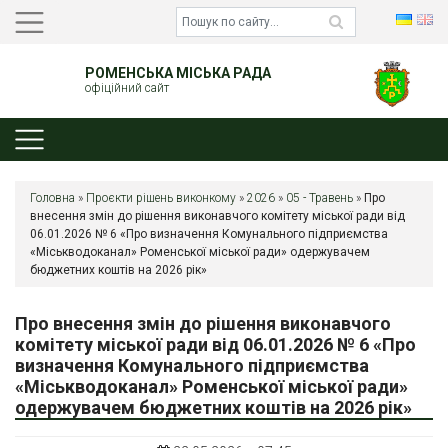
РОМЕНСЬКА МІСЬКА РАДА
офіційний сайт
Головна
»
Проєкти рішень виконкому
»
2026
»
05 - Травень
»
Про
внесення змін до рішення виконавчого комітету міської ради від
06.01.2026 № 6 «Про визначення Комунального підприємства
«Міськводоканал» Роменської міської ради» одержувачем
бюджетних коштів на 2026 рік»
Про внесення змін до рішення виконавчого
комітету міської ради від 06.01.2026 № 6 «Про
визначення Комунального підприємства
«Міськводоканал» Роменської міської ради»
одержувачем бюджетних коштів на 2026 рік»