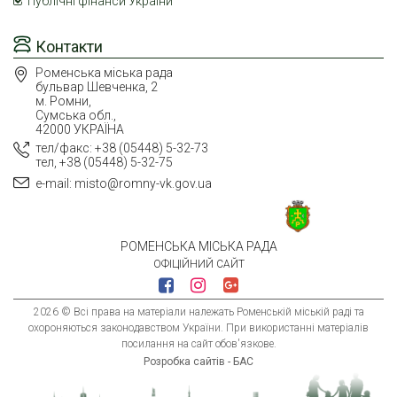
Публічні фінанси України
Контакти
Роменська міська рада
бульвар Шевченка, 2
м. Ромни,
Сумська обл.,
42000 УКРАЇНА
тел/факс: +38 (05448) 5-32-73
тел, +38 (05448) 5-32-75
e-mail: misto@romny-vk.gov.ua
РОМЕНСЬКА МІСЬКА РАДА
ОФІЦІЙНИЙ САЙТ
2026 © Всі права на матеріали належать Роменській міській раді та
охороняються законодавством України. При використанні матеріалів
посилання на сайт обов'язкове.
Розробка сайтів - БАС