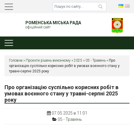
РОМЕНСЬКА МІСЬКА РАДА
офіційний сайт
Головна
»
Проєкти рішень виконкому
»
2025
»
05 - Травень
»
Про
організацію суспільно корисних робіт в умовах воєнного стану у
травні-серпні 2025 року
Про організацію суспільно корисних робіт в
умовах воєнного стану у травні-серпні 2025
року
07.05.2025 в 11:01
05 - Травень