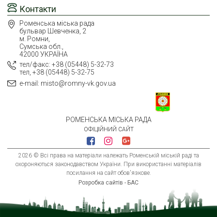
Контакти
Роменська міська рада
бульвар Шевченка, 2
м. Ромни,
Сумська обл.,
42000 УКРАЇНА
тел/факс: +38 (05448) 5-32-73
тел, +38 (05448) 5-32-75
e-mail: misto@romny-vk.gov.ua
РОМЕНСЬКА МІСЬКА РАДА
ОФІЦІЙНИЙ САЙТ
2026 © Всі права на матеріали належать Роменській міській раді та
охороняються законодавством України. При використанні матеріалів
посилання на сайт обов'язкове.
Розробка сайтів - БАС