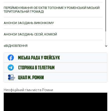
ПЕРЕЙМЕНУВАННЯ ОБ’ЄКТІВ ТОПОНІМІЇ У РОМЕНСЬКІЙ МІСЬКІЙ
ТЕРИТОРІАЛЬНІЙ ГРОМАДІ
АНОНСИ ЗАСІДАНЬ ВИКОНКОМУ
АНОНСИ ЗАСІДАНЬ СЕСІЙ, КОМІСІЙ
єВІДНОВЛЕННЯ
ЦНАП м. Ромни
Неофіційний гімн міста Ромни
Відеопрогравач