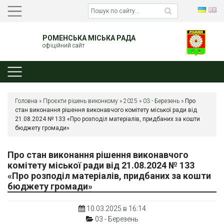
РОМЕНСЬКА МІСЬКА РАДА
офіційний сайт
Головна
»
Проєкти рішень виконкому
»
2025
»
03 - Березень
»
Про
стан виконання рішення виконавчого комітету міської ради від
21.08.2024 № 133 «Про розподіл матеріалів, придбаних за кошти
бюджету громади»
Про стан виконання рішення виконавчого
комітету міської ради від 21.08.2024 № 133
«Про розподіл матеріалів, придбаних за кошти
бюджету громади»
10.03.2025 в 16:14
03 - Березень