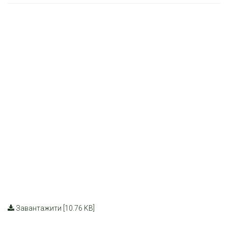
Завантажити [10.76 KB]