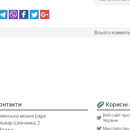
Всього комента
онтакти
Корисні
Веб-сайт пре
менська міська рада
України
львар Шевченка, 2
Міністерство
 Ромни,