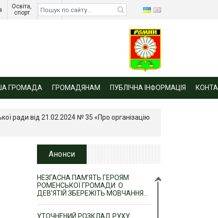
Освіта, 
Діти 
а 
спорт 
війни 
ША ГРОМАДА
ГРОМАДЯНАМ
ПУБЛІЧНА ІНФОРМАЦІЯ
КОНТА
кої ради від 21.02.2024 № 35 «Про організацію
Анонси
НЕЗГАСНА ПАМ’ЯТЬ ГЕРОЯМ
РОМЕНСЬКОЇ ГРОМАДИ: О
ДЕВ’ЯТІЙ ЗБЕРЕЖІТЬ МОВЧАННЯ…
УТОЧНЕНИЙ РОЗКЛАД РУХУ