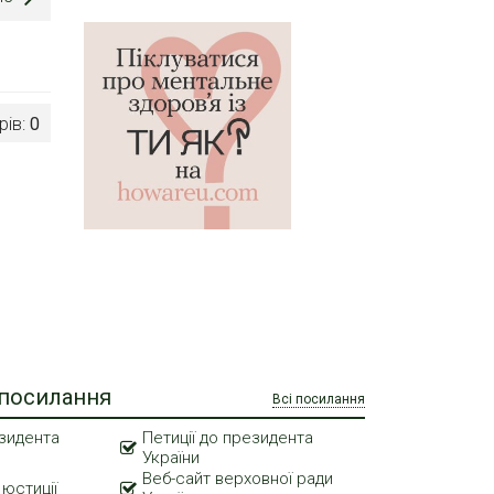
рів:
0
 посилання
Всі посилання
зидента
Петиції до президента
України
Веб-сайт верховної ради
 юстиції