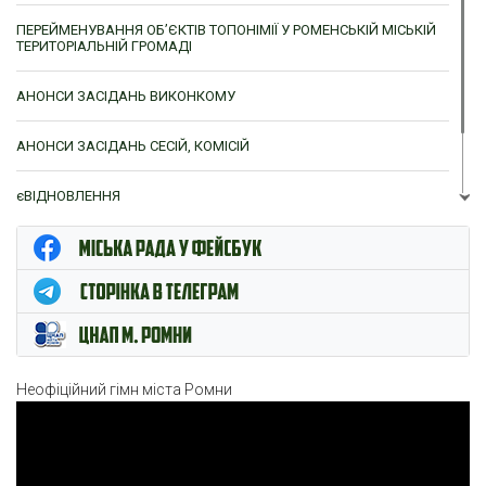
ПЕРЕЙМЕНУВАННЯ ОБ’ЄКТІВ ТОПОНІМІЇ У РОМЕНСЬКІЙ МІСЬКІЙ
ТЕРИТОРІАЛЬНІЙ ГРОМАДІ
АНОНСИ ЗАСІДАНЬ ВИКОНКОМУ
АНОНСИ ЗАСІДАНЬ СЕСІЙ, КОМІСІЙ
єВІДНОВЛЕННЯ
ЦНАП м. Ромни
Неофіційний гімн міста Ромни
Відеопрогравач