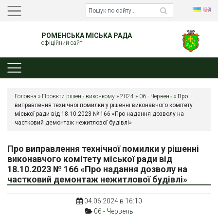
РОМЕНСЬКА МІСЬКА РАДА
офіційний сайт
Головна
»
Проєкти рішень виконкому
»
2024
»
06 - Червень
»
Про
виправлення технічної помилки у рішенні виконавчого комітету
міської ради від 18.10.2023 № 166 «Про надання дозволу на
частковий демонтаж нежитлової будівлі»
Про виправлення технічної помилки у рішенні
виконавчого комітету міської ради від
18.10.2023 № 166 «Про надання дозволу на
частковий демонтаж нежитлової будівлі»
04.06.2024 в 16:10
06 - Червень