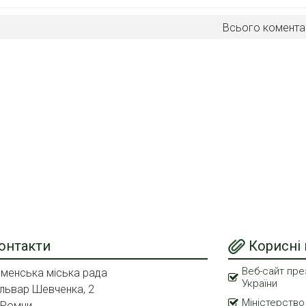
Всього комента
онтакти
Корисні
Веб-сайт пре
менська міська рада
України
львар Шевченка, 2
Міністерство
 Ромни,