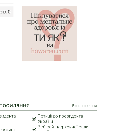
рів:
0
 посилання
Всі посилання
зидента
Петиції до президента
України
Веб-сайт верховної ради
 юстиції