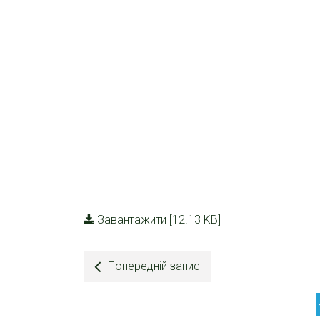
Завантажити [12.13 KB]
Попередній запис