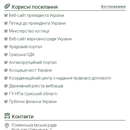
Корисні посилання
Всі посилання
Веб-сайт президента України
Петиції до президента України
Міністерство юстиції
Веб-сайт верховної ради України
Урядовий портал
Сумська ОДА
Антикорупційний портал
Асоціація міст України
Координаційний центр з надання правової допомоги
Державний реєстр виборців
ГУ НП в Сумській області
Публічні фінанси України
Контакти
Роменська міська рада
бульвар Шевченка, 2