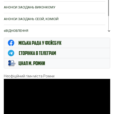
АНОНСИ ЗАСІДАНЬ ВИКОНКОМУ
АНОНСИ ЗАСІДАНЬ СЕСІЙ, КОМІСІЙ
єВІДНОВЛЕННЯ
ЦНАП м. Ромни
Неофіційний гімн міста Ромни
Відеопрогравач