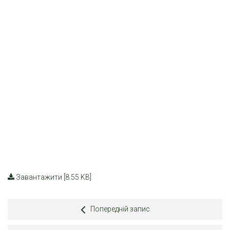
Завантажити [8.55 KB]
Попередній запис