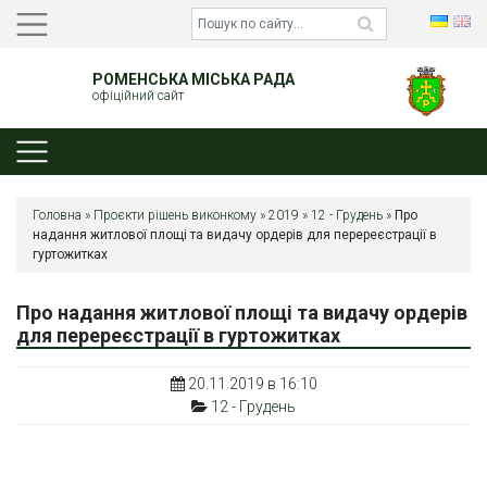
РОМЕНСЬКА МІСЬКА РАДА
офіційний сайт
Головна
»
Проєкти рішень виконкому
»
2019
»
12 - Грудень
»
Про
надання житлової площі та видачу ордерів для перереєстрації в
гуртожитках
Про надання житлової площі та видачу ордерів
для перереєстрації в гуртожитках
20.11.2019 в 16:10
12 - Грудень