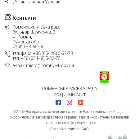
Публічні фінанси України
Контакти
Роменська міська рада
бульвар Шевченка, 2
м. Ромни,
Сумська обл.,
42000 УКРАЇНА
тел/факс: +38 (05448) 5-32-73
тел, +38 (05448) 5-32-75
e-mail: misto@romny-vk.gov.ua
РОМЕНСЬКА МІСЬКА РАДА
ОФІЦІЙНИЙ САЙТ
2026 © Всі права на матеріали належать Роменській міській раді та
охороняються законодавством України. При використанні матеріалів
посилання на сайт обов'язкове.
Розробка сайтів - БАС