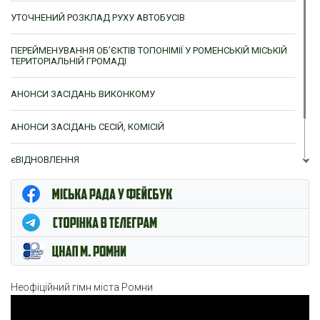
УТОЧНЕНИЙ РОЗКЛАД РУХУ АВТОБУСІВ
ПЕРЕЙМЕНУВАННЯ ОБ’ЄКТІВ ТОПОНІМІЇ У РОМЕНСЬКІЙ МІСЬКІЙ
ТЕРИТОРІАЛЬНІЙ ГРОМАДІ
АНОНСИ ЗАСІДАНЬ ВИКОНКОМУ
АНОНСИ ЗАСІДАНЬ СЕСІЙ, КОМІСІЙ
єВІДНОВЛЕННЯ
ЦНАП м. Ромни
Неофіційний гімн міста Ромни
Відеопрогравач