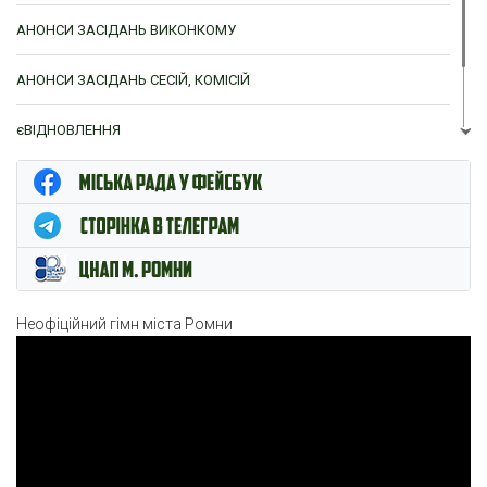
АНОНСИ ЗАСІДАНЬ ВИКОНКОМУ
АНОНСИ ЗАСІДАНЬ СЕСІЙ, КОМІСІЙ
єВІДНОВЛЕННЯ
ЦНАП м. Ромни
Неофіційний гімн міста Ромни
Відеопрогравач