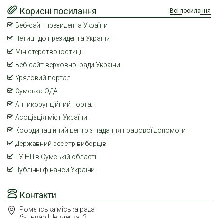
Корисні посилання
Всі посилання
Веб-сайт президента України
Петиції до президента України
Міністерство юстиції
Веб-сайт верховної ради України
Урядовий портал
Сумська ОДА
Антикорупційний портал
Асоціація міст України
Координаційний центр з надання правової допомоги
Державний реєстр виборців
ГУ НП в Сумській області
Публічні фінанси України
Контакти
Роменська міська рада
бульвар Шевченка, 2