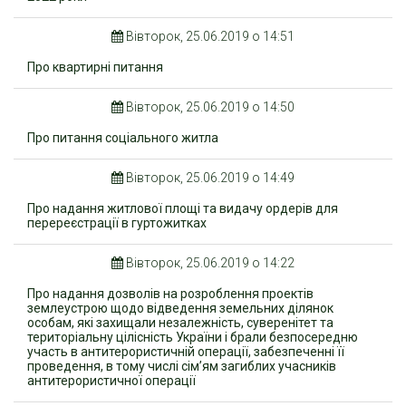
Вівторок, 25.06.2019 о 14:51
Про квартирні питання
Вівторок, 25.06.2019 о 14:50
Про питання соціального житла
Вівторок, 25.06.2019 о 14:49
Про надання житлової площі та видачу ордерів для
перереєстрації в гуртожитках
Вівторок, 25.06.2019 о 14:22
Про надання дозволів на розроблення проектів
землеустрою щодо відведення земельних ділянок
особам, які захищали незалежність, суверенітет та
територіальну цілісність України і брали безпосередню
участь в антитерористичній операції, забезпеченні її
проведення, в тому числі сім’ям загиблих учасників
антитерористичної операції