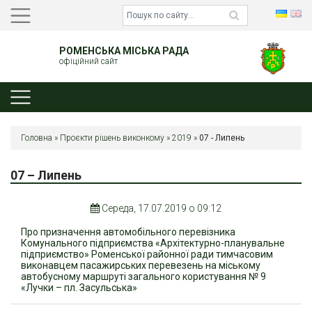
РОМЕНСЬКА МІСЬКА РАДА
офіційний сайт
Головна
»
Проєкти рішень виконкому
»
2019
»
07 - Липень
07 – Липень
Середа, 17.07.2019 о 09:12
Про призначення автомобільного перевізника
Комунального підприємства «Архітектурно-планувальне
підприємство» Роменської районної ради тимчасовим
виконавцем пасажирських перевезень на міському
автобусному маршруті загального користування № 9
«Лучки – пл. Засульська»