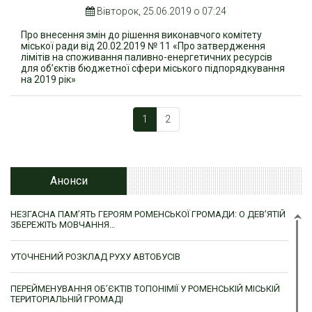
Вівторок, 25.06.2019 о 07:24
Про внесення змін до рішення виконавчого комітету
міської ради від 20.02.2019 № 11 «Про затвердження
лімітів на споживання паливно-енергетичних ресурсів
для об’єктів бюджетної сфери міського підпорядкування
на 2019 рік»
1
2
Анонси
НЕЗГАСНА ПАМ’ЯТЬ ГЕРОЯМ РОМЕНСЬКОЇ ГРОМАДИ: О ДЕВ’ЯТІЙ
ЗБЕРЕЖІТЬ МОВЧАННЯ…
УТОЧНЕНИЙ РОЗКЛАД РУХУ АВТОБУСІВ
ПЕРЕЙМЕНУВАННЯ ОБ’ЄКТІВ ТОПОНІМІЇ У РОМЕНСЬКІЙ МІСЬКІЙ
ТЕРИТОРІАЛЬНІЙ ГРОМАДІ