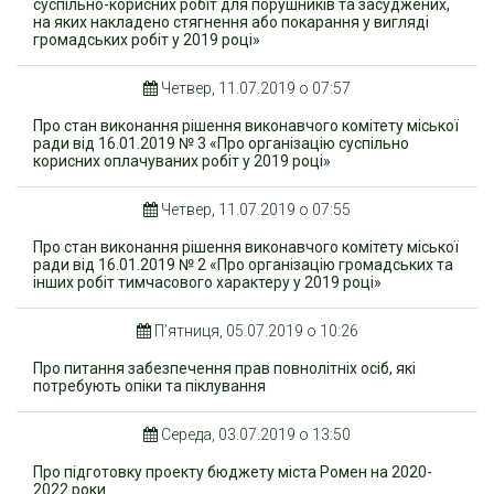
суспільно-корисних робіт для порушників та засуджених,
на яких накладено стягнення або покарання у вигляді
громадських робіт у 2019 році»
Четвер, 11.07.2019 о 07:57
Про стан виконання рішення виконавчого комітету міської
ради від 16.01.2019 № 3 «Про організацію суспільно
корисних оплачуваних робіт у 2019 році»
Четвер, 11.07.2019 о 07:55
Про стан виконання рішення виконавчого комітету міської
ради від 16.01.2019 № 2 «Про організацію громадських та
інших робіт тимчасового характеру у 2019 році»
П’ятниця, 05.07.2019 о 10:26
Про питання забезпечення прав повнолітніх осіб, які
потребують опіки та піклування
Середа, 03.07.2019 о 13:50
Про підготовку проекту бюджету міста Ромен на 2020-
2022 роки