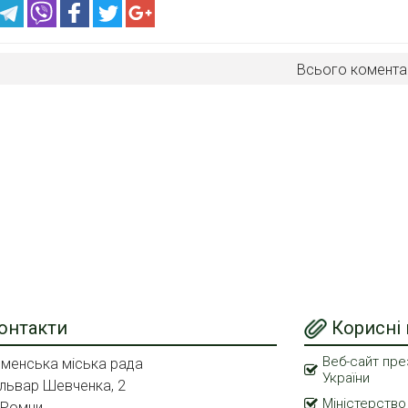
Всього комента
онтакти
Корисні
Веб-сайт пре
менська міська рада
України
львар Шевченка, 2
Міністерство
 Ромни,