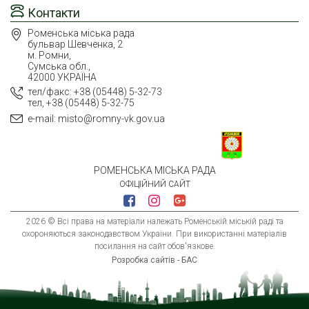
Контакти
Роменська міська рада
бульвар Шевченка, 2
м. Ромни,
Сумська обл.,
42000 УКРАЇНА
тел/факс: +38 (05448) 5-32-73
тел, +38 (05448) 5-32-75
e-mail: misto@romny-vk.gov.ua
РОМЕНСЬКА МІСЬКА РАДА
ОФІЦІЙНИЙ САЙТ
2026 © Всі права на матеріали належать Роменській міській раді та
охороняються законодавством України. При використанні матеріалів
посилання на сайт обов'язкове.
Розробка сайтів - БАС