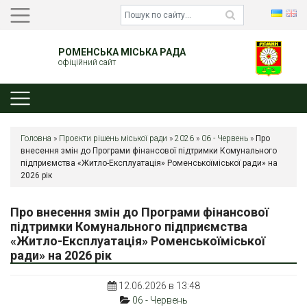
РОМЕНСЬКА МІСЬКА РАДА
офіційний сайт
Головна
»
Проєкти рішень міської ради
»
2026
»
06 - Червень
»
Про
внесення змін до Програми фінансової підтримки Комунального
підприємства «Житло-Експлуатація» Роменськоїміської ради» на
2026 рік
Про внесення змін до Програми фінансової
підтримки Комунального підприємства
«Житло-Експлуатація» Роменськоїміської
ради» на 2026 рік
12.06.2026 в 13:48
06 - Червень