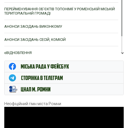
ПЕРЕЙМЕНУВАННЯ ОБ’ЄКТІВ ТОПОНІМІЇ У РОМЕНСЬКІЙ МІСЬКІЙ
ТЕРИТОРІАЛЬНІЙ ГРОМАДІ
АНОНСИ ЗАСІДАНЬ ВИКОНКОМУ
АНОНСИ ЗАСІДАНЬ СЕСІЙ, КОМІСІЙ
єВІДНОВЛЕННЯ
ЦНАП м. Ромни
Неофіційний гімн міста Ромни
Відеопрогравач