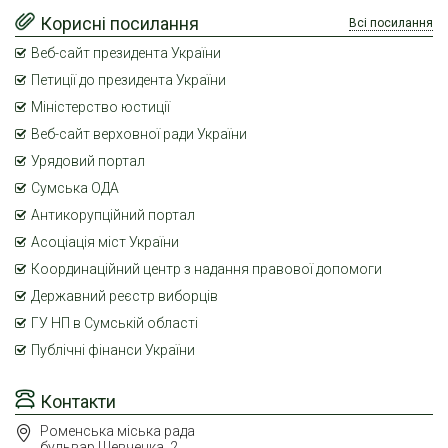
Корисні посилання
Всі посилання
Веб-сайт президента України
Петиції до президента України
Міністерство юстиції
Веб-сайт верховної ради України
Урядовий портал
Сумська ОДА
Антикорупційний портал
Асоціація міст України
Координаційний центр з надання правової допомоги
Державний реєстр виборців
ГУ НП в Сумській області
Публічні фінанси України
Контакти
Роменська міська рада
бульвар Шевченка, 2