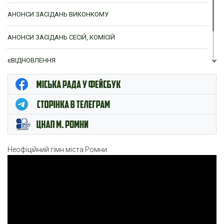
АНОНСИ ЗАСІДАНЬ ВИКОНКОМУ
АНОНСИ ЗАСІДАНЬ СЕСІЙ, КОМІСІЙ
єВІДНОВЛЕННЯ
ЦНАП м. Ромни
Неофіційний гімн міста Ромни
Відеопрогравач