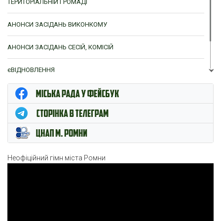
ТЕРИТОРІАЛЬНІЙ ГРОМАДІ
АНОНСИ ЗАСІДАНЬ ВИКОНКОМУ
АНОНСИ ЗАСІДАНЬ СЕСІЙ, КОМІСІЙ
єВІДНОВЛЕННЯ
ЦНАП м. Ромни
Неофіційний гімн міста Ромни
Відеопрогравач