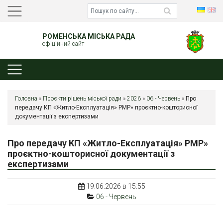
РОМЕНСЬКА МІСЬКА РАДА
офіційний сайт
Головна
»
Проєкти рішень міської ради
»
2026
»
06 - Червень
»
Про
передачу КП «Житло-Експлуатація» РМР» проєктно-кошторисної
документації з експертизами
Про передачу КП «Житло-Експлуатація» РМР»
проєктно-кошторисної документації з
експертизами
19.06.2026 в 15:55
06 - Червень