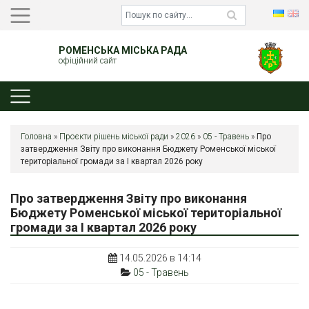
РОМЕНСЬКА МІСЬКА РАДА
офіційний сайт
Головна
»
Проєкти рішень міської ради
»
2026
»
05 - Травень
»
Про
затвердження Звіту про виконання Бюджету Роменської міської
територіальної громади за І квартал 2026 року
Про затвердження Звіту про виконання
Бюджету Роменської міської територіальної
громади за І квартал 2026 року
14.05.2026 в 14:14
05 - Травень