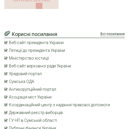
Корисні посилання
Всі посилання
Веб-сайт президента України
Петиції до президента України
Міністерство юстиції
Веб-сайт верховної ради України
Урядовий портал
Сумська ОДА
Антикорупційний портал
Асоціація міст України
Координаційний центр з надання правової допомоги
Державний реєстр виборців
ГУ НП в Сумській області
Публічні фінанси України