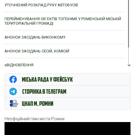
УТОЧНЕНИЙ РОЗКЛАД РУХУ АВТОБУСІВ
ПЕРЕЙМЕНУВАННЯ ОБ’ЄКТІВ ТОПОНІМІЇ У РОМЕНСЬКІЙ МІСЬКІЙ
ТЕРИТОРІАЛЬНІЙ ГРОМАДІ
АНОНСИ ЗАСІДАНЬ ВИКОНКОМУ
АНОНСИ ЗАСІДАНЬ СЕСІЙ, КОМІСІЙ
єВІДНОВЛЕННЯ
ЦНАП м. Ромни
Неофіційний гімн міста Ромни
Відеопрогравач