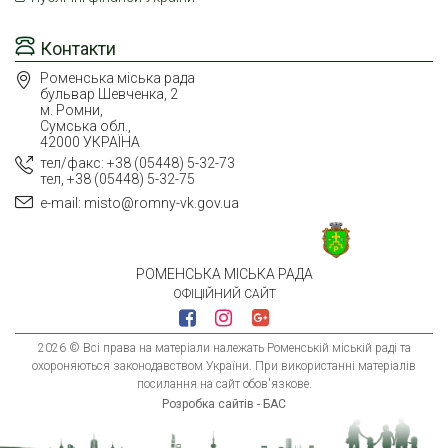
Контакти
Роменська міська рада
бульвар Шевченка, 2
м. Ромни,
Сумська обл.,
42000 УКРАЇНА
тел/факс: +38 (05448) 5-32-73
тел, +38 (05448) 5-32-75
e-mail: misto@romny-vk.gov.ua
РОМЕНСЬКА МІСЬКА РАДА
ОФІЦІЙНИЙ САЙТ
2026 © Всі права на матеріали належать Роменській міській раді та
охороняються законодавством України. При використанні матеріалів
посилання на сайт обов'язкове.
Розробка сайтів - БАС